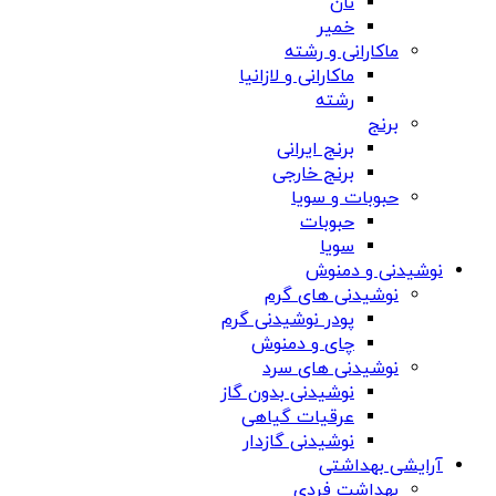
نان
خمیر
ماکارانی و رشته
ماکارانی و لازانیا
رشته
برنج
برنج ایرانی
برنج خارجی
حبوبات و سویا
حبوبات
سویا
نوشیدنی و دمنوش
نوشیدنی های گرم
پودر نوشیدنی گرم
چای و دمنوش
نوشیدنی های سرد
نوشیدنی بدون گاز
عرقیات گیاهی
نوشیدنی گازدار
آرایشی بهداشتی
بهداشت فردی