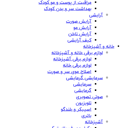
مراقبت از پوست و مو کودک
بهداشت سر و بدن کودک
آرایشی
آرایش صورت
آرایش مو
آرایش ناخن
کیف آرایشی
خانه و آشپزخانه
لوازم برقی خانه و آشپزخانه
لوازم برقی آشپزخانه
لوازم برقی خانه
اصلاح موی سر و صورت
سرمایشی گرمایشی
سرمایشی
گرمایشی
صوتی تصویری
تلویزیون
اسپیکر و بلندگو
باتری
آشپزخانه