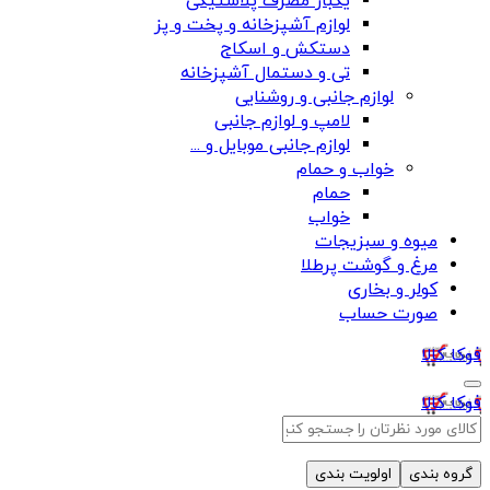
یکبار مصرف پلاستیکی
لوازم آشپزخانه و پخت و پز
دستکش و اسکاج
تی و دستمال آشپزخانه
لوازم جانبی و روشنایی
لامپ و لوازم جانبی
لوازم جانبی موبایل و ...
خواب و حمام
حمام
خواب
میوه و سبزیجات
مرغ و گوشت پرطلا
کولر و بخاری
صورت حساب
فوکا کالا
فوکا کالا
گروه بندی
اولویت بندی