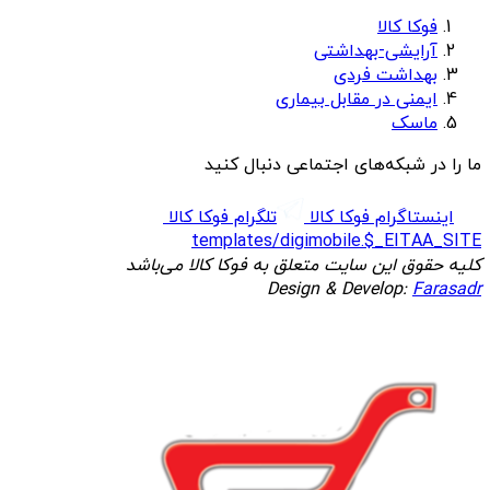
فوکا کالا
آرایشی-بهداشتی
بهداشت فردی
ایمنی در مقابل بیماری
ماسک
ما را در شبکه‌های اجتماعی دنبال کنید
اینستاگرام فوکا کالا
تلگرام فوکا کالا
templates/digimobile.$_EITAA_SITE
کلیه حقوق این سایت متعلق به فوکا کالا می‌باشد
Design & Develop:
Farasadr