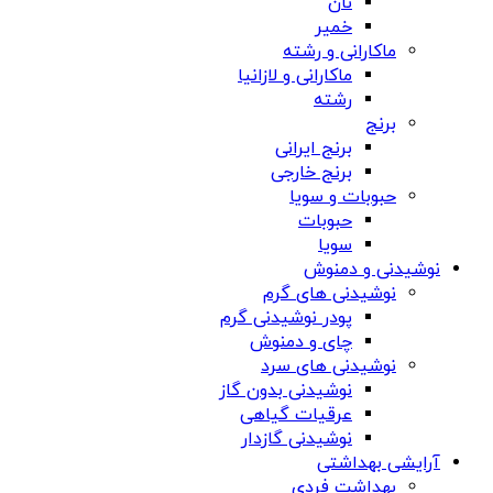
نان
خمیر
ماکارانی و رشته
ماکارانی و لازانیا
رشته
برنج
برنج ایرانی
برنج خارجی
حبوبات و سویا
حبوبات
سویا
نوشیدنی و دمنوش
نوشیدنی های گرم
پودر نوشیدنی گرم
چای و دمنوش
نوشیدنی های سرد
نوشیدنی بدون گاز
عرقیات گیاهی
نوشیدنی گازدار
آرایشی بهداشتی
بهداشت فردی