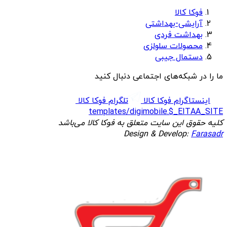
فوکا کالا
آرایشی-بهداشتی
بهداشت فردی
محصولات سلولزی
دستمال جیبی
ما را در شبکه‌های اجتماعی دنبال کنید
اینستاگرام فوکا کالا
تلگرام فوکا کالا
templates/digimobile.$_EITAA_SITE
کلیه حقوق این سایت متعلق به فوکا کالا می‌باشد
Design & Develop:
Farasadr