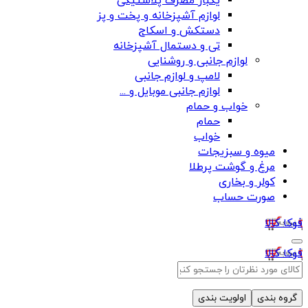
یکبار مصرف پلاستیکی
لوازم آشپزخانه و پخت و پز
دستکش و اسکاج
تی و دستمال آشپزخانه
لوازم جانبی و روشنایی
لامپ و لوازم جانبی
لوازم جانبی موبایل و ...
خواب و حمام
حمام
خواب
میوه و سبزیجات
مرغ و گوشت پرطلا
کولر و بخاری
صورت حساب
فوکا کالا
فوکا کالا
گروه بندی
اولویت بندی