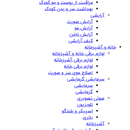
مراقبت از پوست و مو کودک
بهداشت سر و بدن کودک
آرایشی
آرایش صورت
آرایش مو
آرایش ناخن
کیف آرایشی
خانه و آشپزخانه
لوازم برقی خانه و آشپزخانه
لوازم برقی آشپزخانه
لوازم برقی خانه
اصلاح موی سر و صورت
سرمایشی گرمایشی
سرمایشی
گرمایشی
صوتی تصویری
تلویزیون
اسپیکر و بلندگو
باتری
آشپزخانه