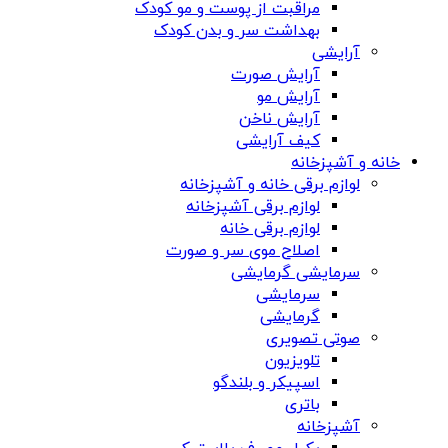
مراقبت از پوست و مو کودک
بهداشت سر و بدن کودک
آرایشی
آرایش صورت
آرایش مو
آرایش ناخن
کیف آرایشی
خانه و آشپزخانه
لوازم برقی خانه و آشپزخانه
لوازم برقی آشپزخانه
لوازم برقی خانه
اصلاح موی سر و صورت
سرمایشی گرمایشی
سرمایشی
گرمایشی
صوتی تصویری
تلویزیون
اسپیکر و بلندگو
باتری
آشپزخانه