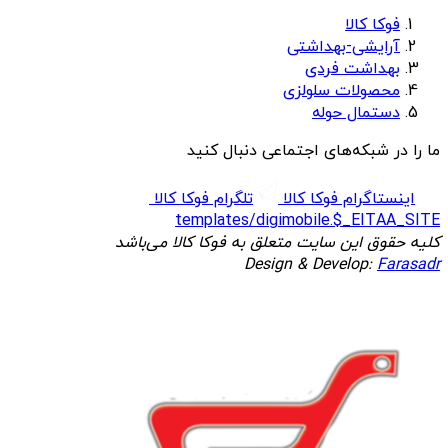
فوکا کالا
آرایشی-بهداشتی
بهداشت فردی
محصولات سلولزی
دستمال حوله
ما را در شبکه‌های اجتماعی دنبال کنید
اینستاگرام فوکا کالا
تلگرام فوکا کالا
templates/digimobile.$_EITAA_SITE
کلیه حقوق این سایت متعلق به فوکا کالا می‌باشد
Design & Develop:
Farasadr