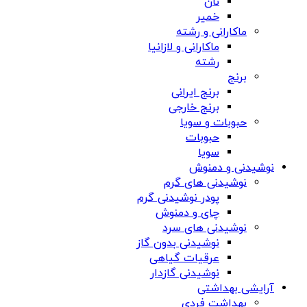
نان
خمیر
ماکارانی و رشته
ماکارانی و لازانیا
رشته
برنج
برنج ایرانی
برنج خارجی
حبوبات و سویا
حبوبات
سویا
نوشیدنی و دمنوش
نوشیدنی های گرم
پودر نوشیدنی گرم
چای و دمنوش
نوشیدنی های سرد
نوشیدنی بدون گاز
عرقیات گیاهی
نوشیدنی گازدار
آرایشی بهداشتی
بهداشت فردی