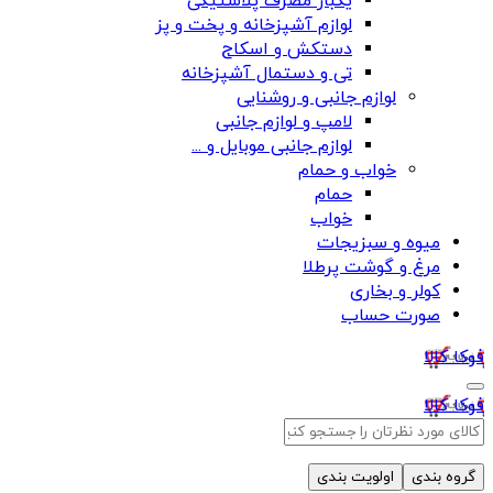
یکبار مصرف پلاستیکی
لوازم آشپزخانه و پخت و پز
دستکش و اسکاج
تی و دستمال آشپزخانه
لوازم جانبی و روشنایی
لامپ و لوازم جانبی
لوازم جانبی موبایل و ...
خواب و حمام
حمام
خواب
میوه و سبزیجات
مرغ و گوشت پرطلا
کولر و بخاری
صورت حساب
فوکا کالا
فوکا کالا
گروه بندی
اولویت بندی