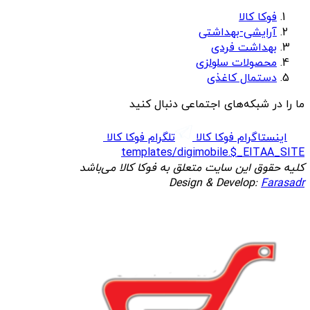
فوکا کالا
آرایشی-بهداشتی
بهداشت فردی
محصولات سلولزی
دستمال کاغذی
ما را در شبکه‌های اجتماعی دنبال کنید
اینستاگرام فوکا کالا
تلگرام فوکا کالا
templates/digimobile.$_EITAA_SITE
کلیه حقوق این سایت متعلق به فوکا کالا می‌باشد
Design & Develop:
Farasadr