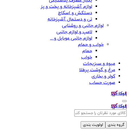
یکبار مصرف پلاستیکی
لوازم آشپزخانه و پخت و پز
دستکش و اسکاج
تی و دستمال آشپزخانه
لوازم جانبی و روشنایی
لامپ و لوازم جانبی
لوازم جانبی موبایل و ...
خواب و حمام
حمام
خواب
میوه و سبزیجات
مرغ و گوشت پرطلا
کولر و بخاری
صورت حساب
فوکا کالا
فوکا کالا
گروه بندی
اولویت بندی