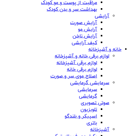
مراقبت از پوست و مو کودک
بهداشت سر و بدن کودک
آرایشی
آرایش صورت
آرایش مو
آرایش ناخن
کیف آرایشی
خانه و آشپزخانه
لوازم برقی خانه و آشپزخانه
لوازم برقی آشپزخانه
لوازم برقی خانه
اصلاح موی سر و صورت
سرمایشی گرمایشی
سرمایشی
گرمایشی
صوتی تصویری
تلویزیون
اسپیکر و بلندگو
باتری
آشپزخانه