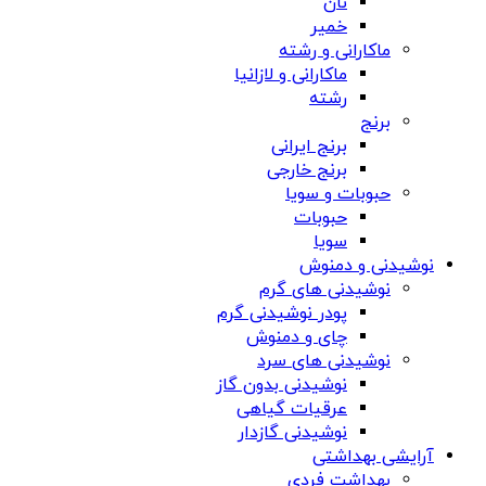
نان
خمیر
ماکارانی و رشته
ماکارانی و لازانیا
رشته
برنج
برنج ایرانی
برنج خارجی
حبوبات و سویا
حبوبات
سویا
نوشیدنی و دمنوش
نوشیدنی های گرم
پودر نوشیدنی گرم
چای و دمنوش
نوشیدنی های سرد
نوشیدنی بدون گاز
عرقیات گیاهی
نوشیدنی گازدار
آرایشی بهداشتی
بهداشت فردی