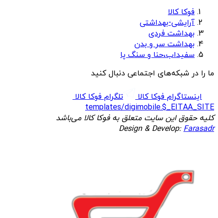
فوکا کالا
آرایشی-بهداشتی
بهداشت فردی
بهداشت سر و بدن
سفیداب،حنا و سنگ پا
ما را در شبکه‌های اجتماعی دنبال کنید
اینستاگرام فوکا کالا
تلگرام فوکا کالا
templates/digimobile.$_EITAA_SITE
کلیه حقوق این سایت متعلق به فوکا کالا می‌باشد
Design & Develop:
Farasadr