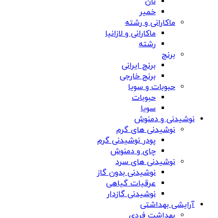
نان
خمیر
ماکارانی و رشته
ماکارانی و لازانیا
رشته
برنج
برنج ایرانی
برنج خارجی
حبوبات و سویا
حبوبات
سویا
نوشیدنی و دمنوش
نوشیدنی های گرم
پودر نوشیدنی گرم
چای و دمنوش
نوشیدنی های سرد
نوشیدنی بدون گاز
عرقیات گیاهی
نوشیدنی گازدار
آرایشی بهداشتی
بهداشت فردی