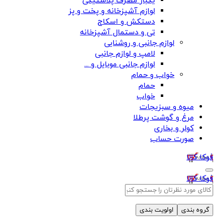
یکبار مصرف پلاستیکی
لوازم آشپزخانه و پخت و پز
دستکش و اسکاج
تی و دستمال آشپزخانه
لوازم جانبی و روشنایی
لامپ و لوازم جانبی
لوازم جانبی موبایل و ...
خواب و حمام
حمام
خواب
میوه و سبزیجات
مرغ و گوشت پرطلا
کولر و بخاری
صورت حساب
فوکا کالا
فوکا کالا
گروه بندی
اولویت بندی