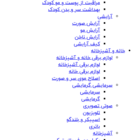
مراقبت از پوست و مو کودک
بهداشت سر و بدن کودک
آرایشی
آرایش صورت
آرایش مو
آرایش ناخن
کیف آرایشی
خانه و آشپزخانه
لوازم برقی خانه و آشپزخانه
لوازم برقی آشپزخانه
لوازم برقی خانه
اصلاح موی سر و صورت
سرمایشی گرمایشی
سرمایشی
گرمایشی
صوتی تصویری
تلویزیون
اسپیکر و بلندگو
باتری
آشپزخانه