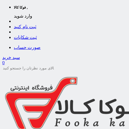
فوکا کالا ,
وارد شوید
ثبت نام کنید
ثبت شکایات
صورت حساب
سبد خرید
0