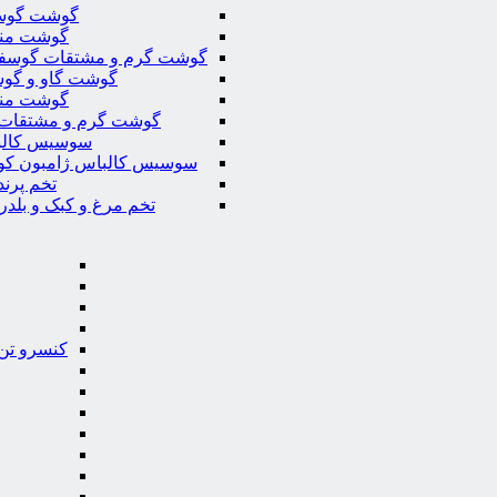
گوشت گوس
گوشت من
گوشت گرم و مشتقات گوسف
گوشت گاو و گوس
گوشت من
گوشت گرم و مشتقات 
سوسیس کال
سوسیس کالباس ژامبون کو
تخم پرند
تخم مرغ و کبک و بلدر
کنسرو تن 