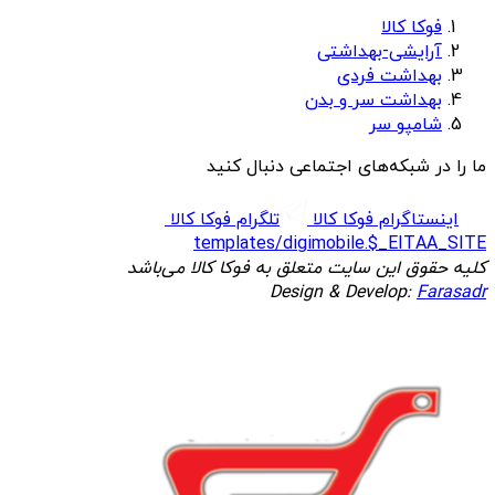
فوکا کالا
آرایشی-بهداشتی
بهداشت فردی
بهداشت سر و بدن
شامپو سر
ما را در شبکه‌های اجتماعی دنبال کنید
اینستاگرام فوکا کالا
تلگرام فوکا کالا
templates/digimobile.$_EITAA_SITE
کلیه حقوق این سایت متعلق به فوکا کالا می‌باشد
Design & Develop:
Farasadr