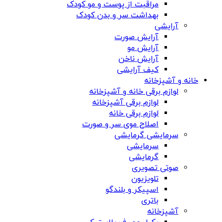
مراقبت از پوست و مو کودک
بهداشت سر و بدن کودک
آرایشی
آرایش صورت
آرایش مو
آرایش ناخن
کیف آرایشی
خانه و آشپزخانه
لوازم برقی خانه و آشپزخانه
لوازم برقی آشپزخانه
لوازم برقی خانه
اصلاح موی سر و صورت
سرمایشی گرمایشی
سرمایشی
گرمایشی
صوتی تصویری
تلویزیون
اسپیکر و بلندگو
باتری
آشپزخانه