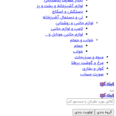
یکبار مصرف پلاستیکی
لوازم آشپزخانه و پخت و پز
دستکش و اسکاج
تی و دستمال آشپزخانه
لوازم جانبی و روشنایی
لامپ و لوازم جانبی
لوازم جانبی موبایل و ...
خواب و حمام
حمام
خواب
میوه و سبزیجات
مرغ و گوشت پرطلا
کولر و بخاری
صورت حساب
فوکا کالا
فوکا کالا
گروه بندی
اولویت بندی