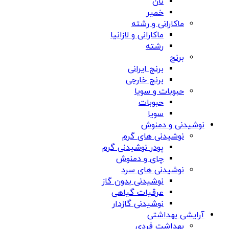
نان
خمیر
ماکارانی و رشته
ماکارانی و لازانیا
رشته
برنج
برنج ایرانی
برنج خارجی
حبوبات و سویا
حبوبات
سویا
نوشیدنی و دمنوش
نوشیدنی های گرم
پودر نوشیدنی گرم
چای و دمنوش
نوشیدنی های سرد
نوشیدنی بدون گاز
عرقیات گیاهی
نوشیدنی گازدار
آرایشی بهداشتی
بهداشت فردی