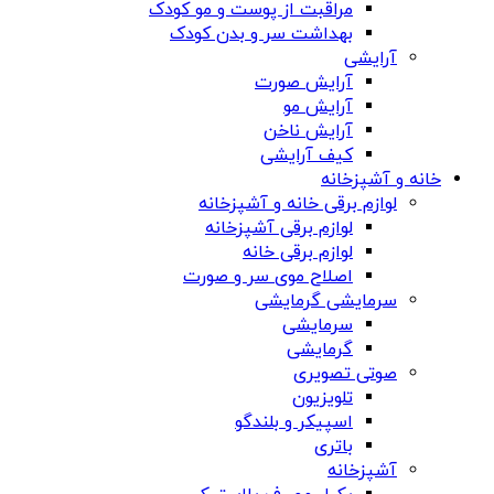
مراقبت از پوست و مو کودک
بهداشت سر و بدن کودک
آرایشی
آرایش صورت
آرایش مو
آرایش ناخن
کیف آرایشی
خانه و آشپزخانه
لوازم برقی خانه و آشپزخانه
لوازم برقی آشپزخانه
لوازم برقی خانه
اصلاح موی سر و صورت
سرمایشی گرمایشی
سرمایشی
گرمایشی
صوتی تصویری
تلویزیون
اسپیکر و بلندگو
باتری
آشپزخانه