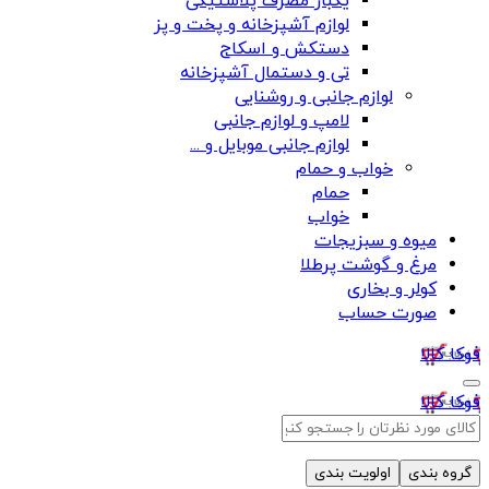
یکبار مصرف پلاستیکی
لوازم آشپزخانه و پخت و پز
دستکش و اسکاج
تی و دستمال آشپزخانه
لوازم جانبی و روشنایی
لامپ و لوازم جانبی
لوازم جانبی موبایل و ...
خواب و حمام
حمام
خواب
میوه و سبزیجات
مرغ و گوشت پرطلا
کولر و بخاری
صورت حساب
فوکا کالا
فوکا کالا
گروه بندی
اولویت بندی