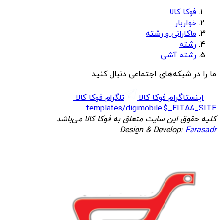
فوکا کالا
خواربار
ماکارانی و رشته
رشته
رشته آشی
ما را در شبکه‌های اجتماعی دنبال کنید
اینستاگرام فوکا کالا
تلگرام فوکا کالا
templates/digimobile.$_EITAA_SITE
کلیه حقوق این سایت متعلق به فوکا کالا می‌باشد
Design & Develop:
Farasadr