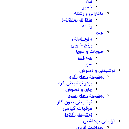
نان
خمیر
ماکارانی و رشته
ماکارانی و لازانیا
رشته
برنج
برنج ایرانی
برنج خارجی
حبوبات و سویا
حبوبات
سویا
نوشیدنی و دمنوش
نوشیدنی های گرم
پودر نوشیدنی گرم
چای و دمنوش
نوشیدنی های سرد
نوشیدنی بدون گاز
عرقیات گیاهی
نوشیدنی گازدار
آرایشی بهداشتی
بهداشت فردی