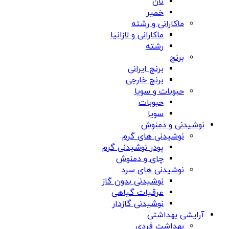
نان
خمیر
ماکارانی و رشته
ماکارانی و لازانیا
رشته
برنج
برنج ایرانی
برنج خارجی
حبوبات و سویا
حبوبات
سویا
نوشیدنی و دمنوش
نوشیدنی های گرم
پودر نوشیدنی گرم
چای و دمنوش
نوشیدنی های سرد
نوشیدنی بدون گاز
عرقیات گیاهی
نوشیدنی گازدار
آرایشی بهداشتی
بهداشت فردی