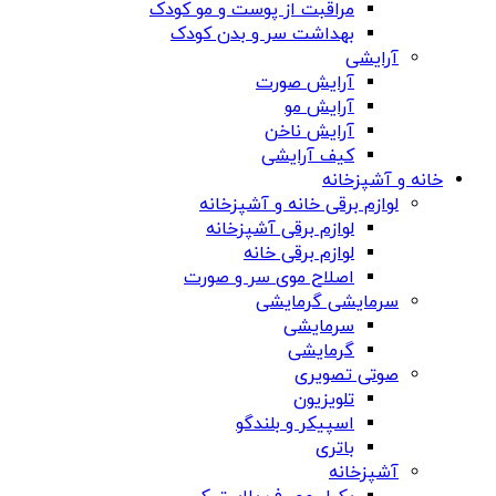
مراقبت از پوست و مو کودک
بهداشت سر و بدن کودک
آرایشی
آرایش صورت
آرایش مو
آرایش ناخن
کیف آرایشی
خانه و آشپزخانه
لوازم برقی خانه و آشپزخانه
لوازم برقی آشپزخانه
لوازم برقی خانه
اصلاح موی سر و صورت
سرمایشی گرمایشی
سرمایشی
گرمایشی
صوتی تصویری
تلویزیون
اسپیکر و بلندگو
باتری
آشپزخانه