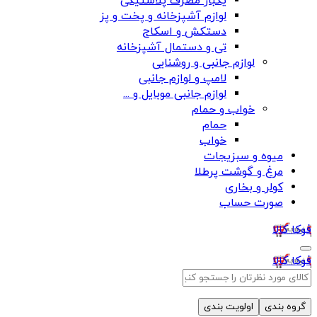
یکبار مصرف پلاستیکی
لوازم آشپزخانه و پخت و پز
دستکش و اسکاج
تی و دستمال آشپزخانه
لوازم جانبی و روشنایی
لامپ و لوازم جانبی
لوازم جانبی موبایل و ...
خواب و حمام
حمام
خواب
میوه و سبزیجات
مرغ و گوشت پرطلا
کولر و بخاری
صورت حساب
فوکا کالا
فوکا کالا
گروه بندی
اولویت بندی