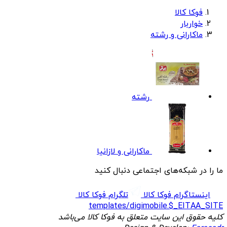
فوکا کالا
خواربار
ماکارانی و رشته
رشته
ماکارانی و لازانیا
ما را در شبکه‌های اجتماعی دنبال کنید
اینستاگرام فوکا کالا
تلگرام فوکا کالا
templates/digimobile.$_EITAA_SITE
کلیه حقوق این سایت متعلق به فوکا کالا می‌باشد