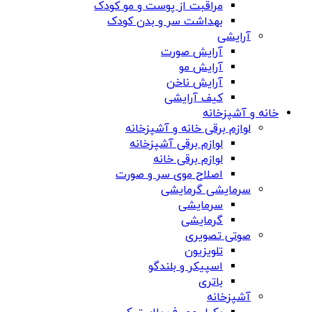
مراقبت از پوست و مو کودک
بهداشت سر و بدن کودک
آرایشی
آرایش صورت
آرایش مو
آرایش ناخن
کیف آرایشی
خانه و آشپزخانه
لوازم برقی خانه و آشپزخانه
لوازم برقی آشپزخانه
لوازم برقی خانه
اصلاح موی سر و صورت
سرمایشی گرمایشی
سرمایشی
گرمایشی
صوتی تصویری
تلویزیون
اسپیکر و بلندگو
باتری
آشپزخانه