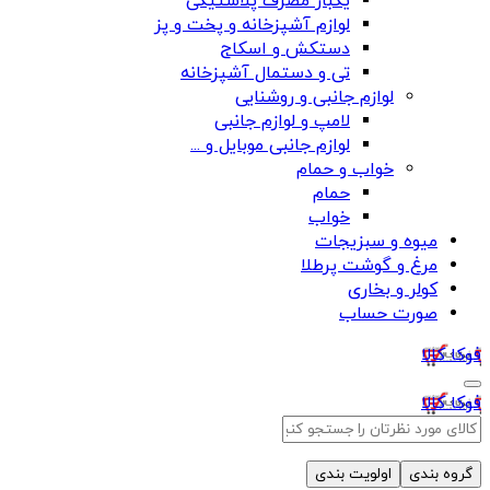
یکبار مصرف پلاستیکی
لوازم آشپزخانه و پخت و پز
دستکش و اسکاج
تی و دستمال آشپزخانه
لوازم جانبی و روشنایی
لامپ و لوازم جانبی
لوازم جانبی موبایل و ...
خواب و حمام
حمام
خواب
میوه و سبزیجات
مرغ و گوشت پرطلا
کولر و بخاری
صورت حساب
فوکا کالا
فوکا کالا
گروه بندی
اولویت بندی