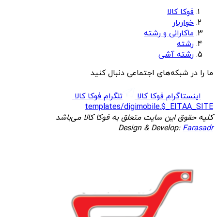
فوکا کالا
خواربار
ماکارانی و رشته
رشته
رشته آشی
ما را در شبکه‌های اجتماعی دنبال کنید
اینستاگرام فوکا کالا
تلگرام فوکا کالا
templates/digimobile.$_EITAA_SITE
کلیه حقوق این سایت متعلق به فوکا کالا می‌باشد
Design & Develop:
Farasadr