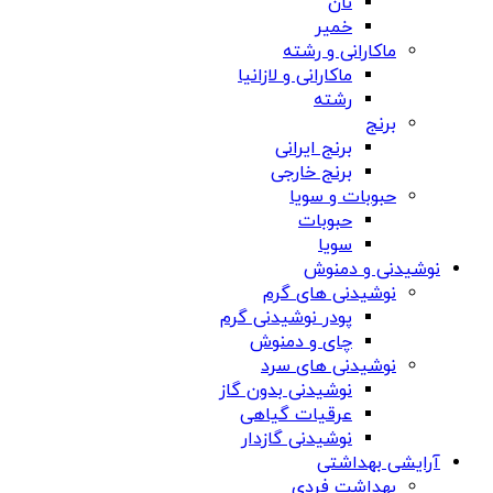
نان
خمیر
ماکارانی و رشته
ماکارانی و لازانیا
رشته
برنج
برنج ایرانی
برنج خارجی
حبوبات و سویا
حبوبات
سویا
نوشیدنی و دمنوش
نوشیدنی های گرم
پودر نوشیدنی گرم
چای و دمنوش
نوشیدنی های سرد
نوشیدنی بدون گاز
عرقیات گیاهی
نوشیدنی گازدار
آرایشی بهداشتی
بهداشت فردی