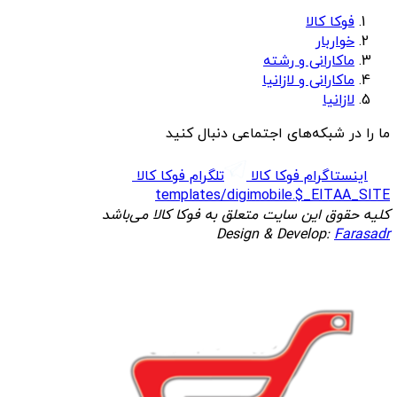
فوکا کالا
خواربار
ماکارانی و رشته
ماکارانی و لازانیا
لازانیا
ما را در شبکه‌های اجتماعی دنبال کنید
اینستاگرام فوکا کالا
تلگرام فوکا کالا
templates/digimobile.$_EITAA_SITE
کلیه حقوق این سایت متعلق به فوکا کالا می‌باشد
Design & Develop:
Farasadr