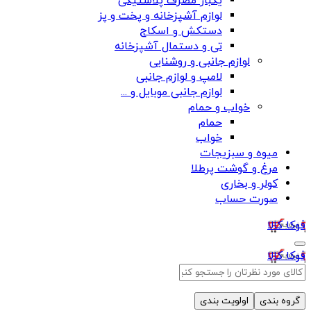
یکبار مصرف پلاستیکی
لوازم آشپزخانه و پخت و پز
دستکش و اسکاج
تی و دستمال آشپزخانه
لوازم جانبی و روشنایی
لامپ و لوازم جانبی
لوازم جانبی موبایل و ...
خواب و حمام
حمام
خواب
میوه و سبزیجات
مرغ و گوشت پرطلا
کولر و بخاری
صورت حساب
فوکا کالا
فوکا کالا
گروه بندی
اولویت بندی