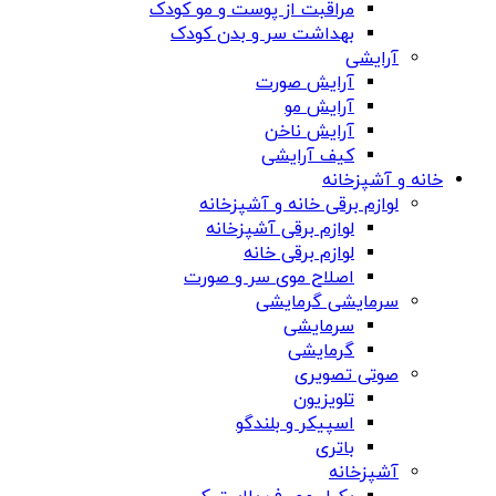
مراقبت از پوست و مو کودک
بهداشت سر و بدن کودک
آرایشی
آرایش صورت
آرایش مو
آرایش ناخن
کیف آرایشی
خانه و آشپزخانه
لوازم برقی خانه و آشپزخانه
لوازم برقی آشپزخانه
لوازم برقی خانه
اصلاح موی سر و صورت
سرمایشی گرمایشی
سرمایشی
گرمایشی
صوتی تصویری
تلویزیون
اسپیکر و بلندگو
باتری
آشپزخانه