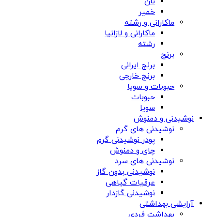
نان
خمیر
ماکارانی و رشته
ماکارانی و لازانیا
رشته
برنج
برنج ایرانی
برنج خارجی
حبوبات و سویا
حبوبات
سویا
نوشیدنی و دمنوش
نوشیدنی های گرم
پودر نوشیدنی گرم
چای و دمنوش
نوشیدنی های سرد
نوشیدنی بدون گاز
عرقیات گیاهی
نوشیدنی گازدار
آرایشی بهداشتی
بهداشت فردی