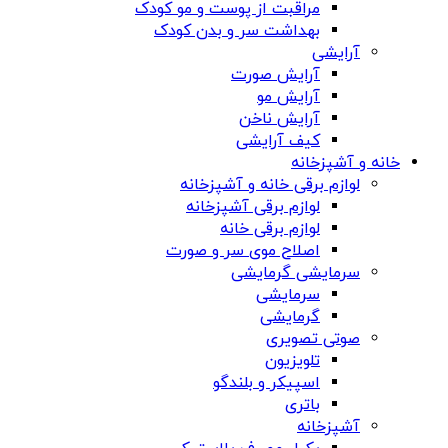
مراقبت از پوست و مو کودک
بهداشت سر و بدن کودک
آرایشی
آرایش صورت
آرایش مو
آرایش ناخن
کیف آرایشی
خانه و آشپزخانه
لوازم برقی خانه و آشپزخانه
لوازم برقی آشپزخانه
لوازم برقی خانه
اصلاح موی سر و صورت
سرمایشی گرمایشی
سرمایشی
گرمایشی
صوتی تصویری
تلویزیون
اسپیکر و بلندگو
باتری
آشپزخانه