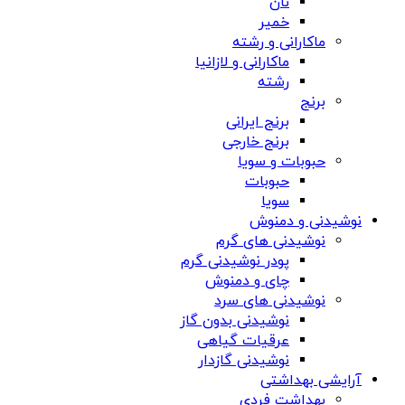
نان
خمیر
ماکارانی و رشته
ماکارانی و لازانیا
رشته
برنج
برنج ایرانی
برنج خارجی
حبوبات و سویا
حبوبات
سویا
نوشیدنی و دمنوش
نوشیدنی های گرم
پودر نوشیدنی گرم
چای و دمنوش
نوشیدنی های سرد
نوشیدنی بدون گاز
عرقیات گیاهی
نوشیدنی گازدار
آرایشی بهداشتی
بهداشت فردی