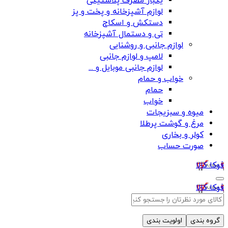
یکبار مصرف پلاستیکی
لوازم آشپزخانه و پخت و پز
دستکش و اسکاج
تی و دستمال آشپزخانه
لوازم جانبی و روشنایی
لامپ و لوازم جانبی
لوازم جانبی موبایل و ...
خواب و حمام
حمام
خواب
میوه و سبزیجات
مرغ و گوشت پرطلا
کولر و بخاری
صورت حساب
فوکا کالا
فوکا کالا
گروه بندی
اولویت بندی