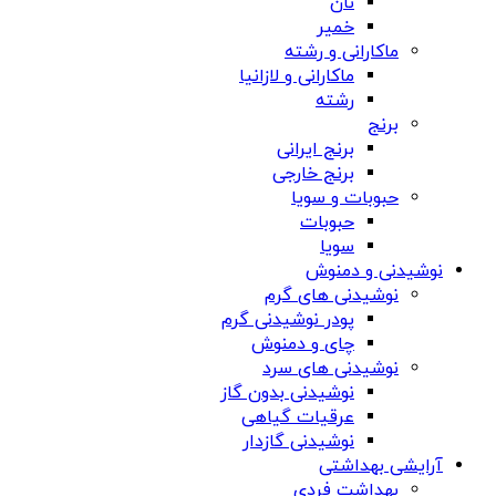
نان
خمیر
ماکارانی و رشته
ماکارانی و لازانیا
رشته
برنج
برنج ایرانی
برنج خارجی
حبوبات و سویا
حبوبات
سویا
نوشیدنی و دمنوش
نوشیدنی های گرم
پودر نوشیدنی گرم
چای و دمنوش
نوشیدنی های سرد
نوشیدنی بدون گاز
عرقیات گیاهی
نوشیدنی گازدار
آرایشی بهداشتی
بهداشت فردی