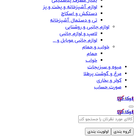
یکبار مصرف پلاستیکی
لوازم آشپزخانه و پخت و پز
دستکش و اسکاج
تی و دستمال آشپزخانه
لوازم جانبی و روشنایی
لامپ و لوازم جانبی
لوازم جانبی موبایل و ...
خواب و حمام
حمام
خواب
میوه و سبزیجات
مرغ و گوشت پرطلا
کولر و بخاری
صورت حساب
فوکا کالا
فوکا کالا
گروه بندی
اولویت بندی