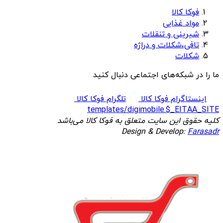
فوکا کالا
مواد غذایی
شیرینی و تنقلات
تافی،شکلات و دراژه
شکلات
ما را در شبکه‌های اجتماعی دنبال کنید
اینستاگرام فوکا کالا
تلگرام فوکا کالا
templates/digimobile.$_EITAA_SITE
کلیه حقوق این سایت متعلق به فوکا کالا می‌باشد
Design & Develop:
Farasadr