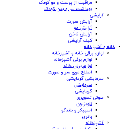
مراقبت از پوست و مو کودک
بهداشت سر و بدن کودک
آرایشی
آرایش صورت
آرایش مو
آرایش ناخن
کیف آرایشی
خانه و آشپزخانه
لوازم برقی خانه و آشپزخانه
لوازم برقی آشپزخانه
لوازم برقی خانه
اصلاح موی سر و صورت
سرمایشی گرمایشی
سرمایشی
گرمایشی
صوتی تصویری
تلویزیون
اسپیکر و بلندگو
باتری
آشپزخانه