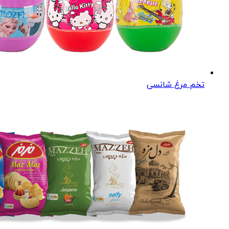
تخم مرغ شانسی