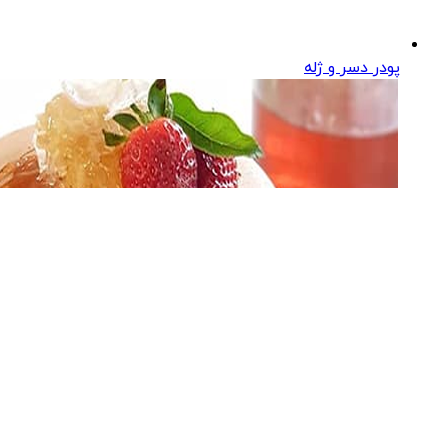
پودر دسر و ژله