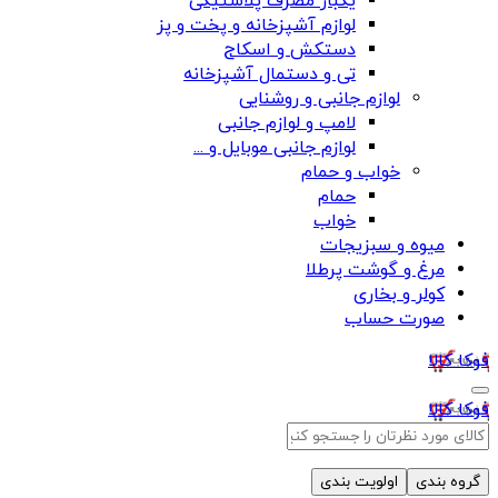
یکبار مصرف پلاستیکی
لوازم آشپزخانه و پخت و پز
دستکش و اسکاج
تی و دستمال آشپزخانه
لوازم جانبی و روشنایی
لامپ و لوازم جانبی
لوازم جانبی موبایل و ...
خواب و حمام
حمام
خواب
میوه و سبزیجات
مرغ و گوشت پرطلا
کولر و بخاری
صورت حساب
فوکا کالا
فوکا کالا
گروه بندی
اولویت بندی