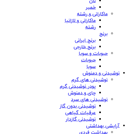
نان
خمیر
ماکارانی و رشته
ماکارانی و لازانیا
رشته
برنج
برنج ایرانی
برنج خارجی
حبوبات و سویا
حبوبات
سویا
نوشیدنی و دمنوش
نوشیدنی های گرم
پودر نوشیدنی گرم
چای و دمنوش
نوشیدنی های سرد
نوشیدنی بدون گاز
عرقیات گیاهی
نوشیدنی گازدار
آرایشی بهداشتی
بهداشت فردی