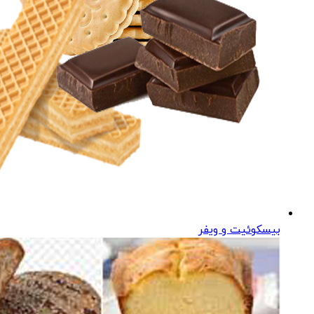
بیسکوئیت و ویفر