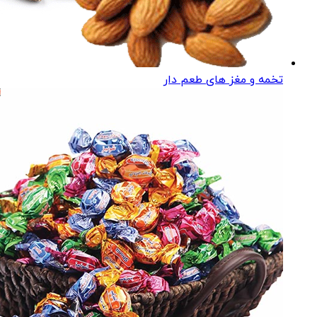
تخمه و مغز های طعم دار