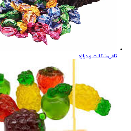
تافی،شکلات و دراژه