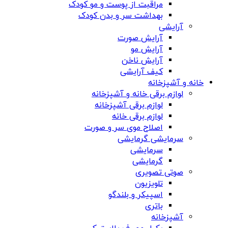
مراقبت از پوست و مو کودک
بهداشت سر و بدن کودک
آرایشی
آرایش صورت
آرایش مو
آرایش ناخن
کیف آرایشی
خانه و آشپزخانه
لوازم برقی خانه و آشپزخانه
لوازم برقی آشپزخانه
لوازم برقی خانه
اصلاح موی سر و صورت
سرمایشی گرمایشی
سرمایشی
گرمایشی
صوتی تصویری
تلویزیون
اسپیکر و بلندگو
باتری
آشپزخانه