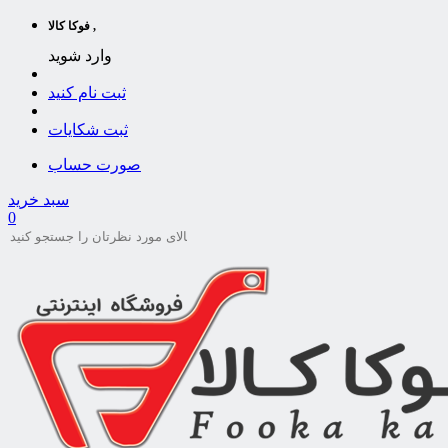
فوکا کالا ,
وارد شوید
ثبت نام کنید
ثبت شکایات
صورت حساب
سبد خرید
0