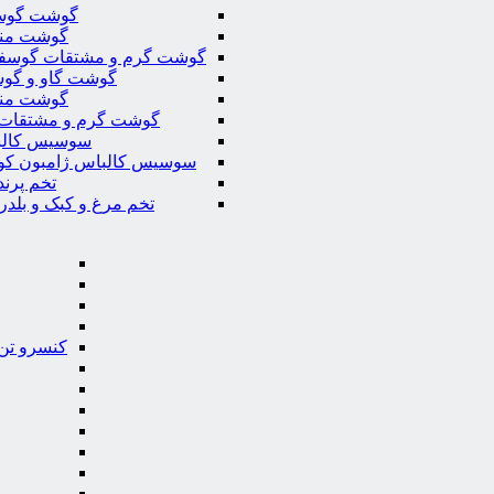
گوشت گوس
گوشت من
گوشت گرم و مشتقات گوسف
گوشت گاو و گوس
گوشت من
گوشت گرم و مشتقات 
سوسیس کال
سوسیس کالباس ژامبون کو
تخم پرند
تخم مرغ و کبک و بلدر
کنسرو تن 