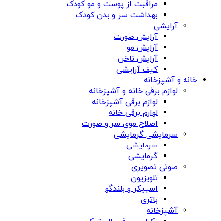
مراقبت از پوست و مو کودک
بهداشت سر و بدن کودک
آرایشی
آرایش صورت
آرایش مو
آرایش ناخن
کیف آرایشی
خانه و آشپزخانه
لوازم برقی خانه و آشپزخانه
لوازم برقی آشپزخانه
لوازم برقی خانه
اصلاح موی سر و صورت
سرمایشی گرمایشی
سرمایشی
گرمایشی
صوتی تصویری
تلویزیون
اسپیکر و بلندگو
باتری
آشپزخانه