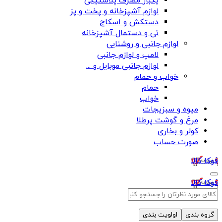
یکبار مصرف پلاستیکی
لوازم آشپزخانه و پخت و پز
دستکش و اسکاج
تی و دستمال آشپزخانه
لوازم جانبی و روشنایی
لامپ و لوازم جانبی
لوازم جانبی موبایل و ...
خواب و حمام
حمام
خواب
میوه و سبزیجات
مرغ و گوشت پرطلا
کولر و بخاری
صورت حساب
فوکا کالا
فوکا کالا
گروه بندی
اولویت بندی