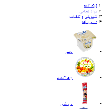
فوکا کالا
مواد غذایی
شیرینی و تنقلات
دسر و ژله
دسر
ژله آماده
نی شیر