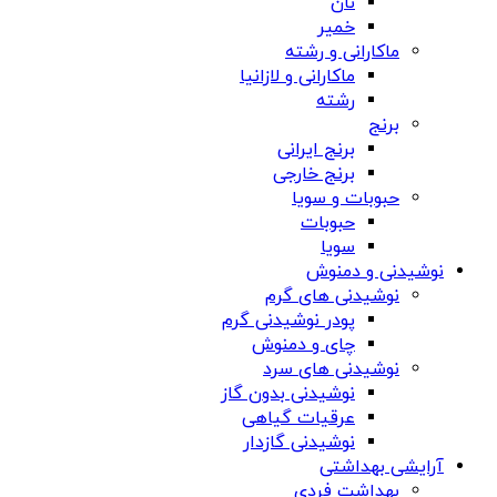
نان
خمیر
ماکارانی و رشته
ماکارانی و لازانیا
رشته
برنج
برنج ایرانی
برنج خارجی
حبوبات و سویا
حبوبات
سویا
نوشیدنی و دمنوش
نوشیدنی های گرم
پودر نوشیدنی گرم
چای و دمنوش
نوشیدنی های سرد
نوشیدنی بدون گاز
عرقیات گیاهی
نوشیدنی گازدار
آرایشی بهداشتی
بهداشت فردی