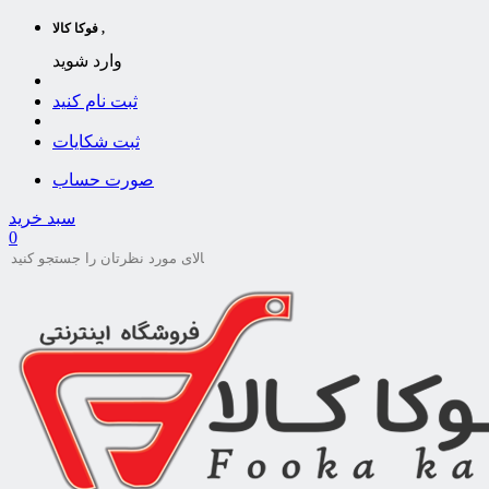
فوکا کالا ,
وارد شوید
ثبت نام کنید
ثبت شکایات
صورت حساب
سبد خرید
0