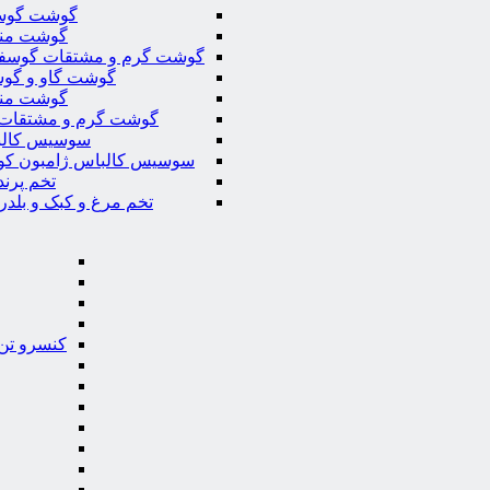
گوشت گوس
گوشت من
گوشت گرم و مشتقات گوسف
گوشت گاو و گوس
گوشت من
گوشت گرم و مشتقات 
سوسیس کال
سوسیس کالباس ژامبون کو
تخم پرند
تخم مرغ و کبک و بلدر
کنسرو تن 