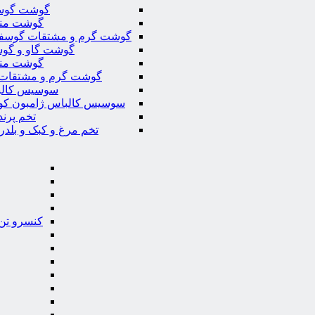
گوشت گوس
گوشت من
گوشت گرم و مشتقات گوسف
گوشت گاو و گوس
گوشت من
گوشت گرم و مشتقات 
سوسیس کال
سوسیس کالباس ژامبون کو
تخم پرند
تخم مرغ و کبک و بلدر
کنسرو تن 