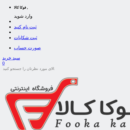
فوکا کالا ,
وارد شوید
ثبت نام کنید
ثبت شکایات
صورت حساب
سبد خرید
0