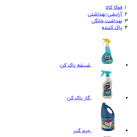
فوکا کالا
آرایشی-بهداشتی
بهداشت خانگی
پاک کننده
شیشه پاک کن
گاز پاک کن
جرم گیر