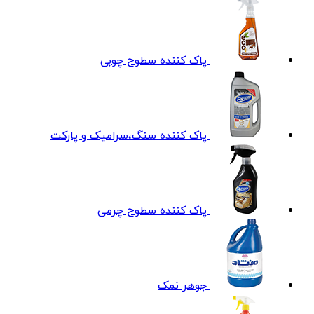
پاک کننده سطوح چوبی
پاک کننده سنگ،سرامیک و پارکت
پاک کننده سطوح چرمی
جوهر نمک