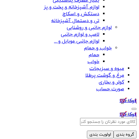
یکبار مصرف پلاستیکی
لوازم آشپزخانه و پخت و پز
دستکش و اسکاج
تی و دستمال آشپزخانه
لوازم جانبی و روشنایی
لامپ و لوازم جانبی
لوازم جانبی موبایل و ...
خواب و حمام
حمام
خواب
میوه و سبزیجات
مرغ و گوشت پرطلا
کولر و بخاری
صورت حساب
فوکا کالا
فوکا کالا
گروه بندی
اولویت بندی