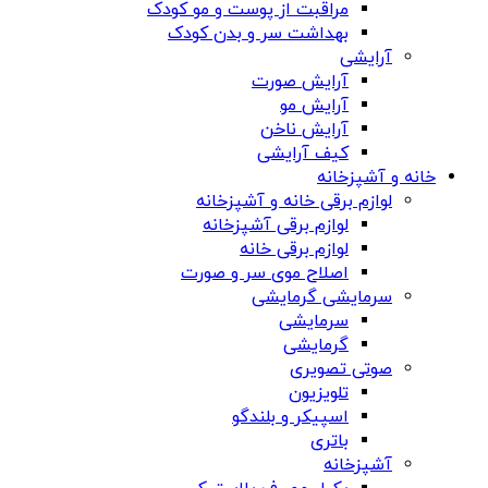
مراقبت از پوست و مو کودک
بهداشت سر و بدن کودک
آرایشی
آرایش صورت
آرایش مو
آرایش ناخن
کیف آرایشی
خانه و آشپزخانه
لوازم برقی خانه و آشپزخانه
لوازم برقی آشپزخانه
لوازم برقی خانه
اصلاح موی سر و صورت
سرمایشی گرمایشی
سرمایشی
گرمایشی
صوتی تصویری
تلویزیون
اسپیکر و بلندگو
باتری
آشپزخانه