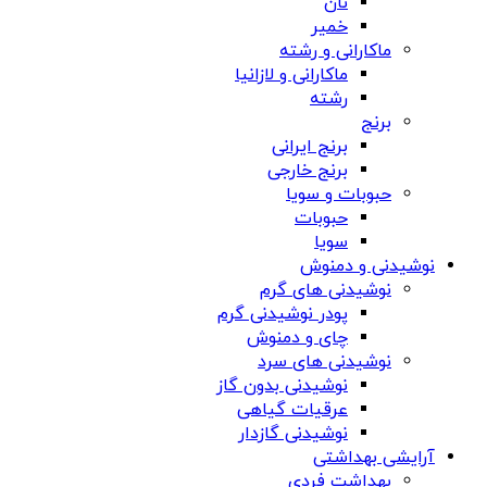
نان
خمیر
ماکارانی و رشته
ماکارانی و لازانیا
رشته
برنج
برنج ایرانی
برنج خارجی
حبوبات و سویا
حبوبات
سویا
نوشیدنی و دمنوش
نوشیدنی های گرم
پودر نوشیدنی گرم
چای و دمنوش
نوشیدنی های سرد
نوشیدنی بدون گاز
عرقیات گیاهی
نوشیدنی گازدار
آرایشی بهداشتی
بهداشت فردی