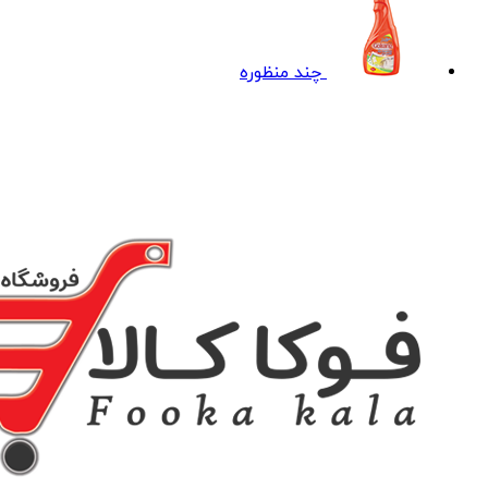
چند منظوره