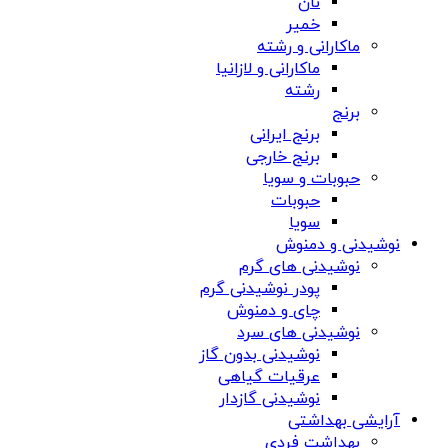
نان
خمیر
ماکارانی و رشته
ماکارانی و لازانیا
رشته
برنج
برنج ایرانی
برنج خارجی
حبوبات و سویا
حبوبات
سویا
نوشیدنی و دمنوش
نوشیدنی های گرم
پودر نوشیدنی گرم
چای و دمنوش
نوشیدنی های سرد
نوشیدنی بدون گاز
عرقیات گیاهی
نوشیدنی گازدار
آرایشی بهداشتی
بهداشت فردی