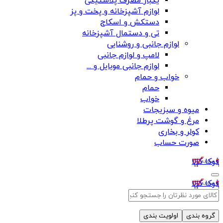
یکبار مصرف پلاستیکی
لوازم آشپزخانه و پخت و پز
دستکش و اسکاج
تی و دستمال آشپزخانه
لوازم جانبی و روشنایی
لامپ و لوازم جانبی
لوازم جانبی موبایل و ...
خواب و حمام
حمام
خواب
میوه و سبزیجات
مرغ و گوشت پرطلا
کولر و بخاری
صورت حساب
فوکا کالا
فوکا کالا
گروه بندی
اولویت بندی