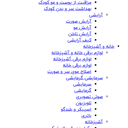
مراقبت از پوست و مو کودک
بهداشت سر و بدن کودک
آرایشی
آرایش صورت
آرایش مو
آرایش ناخن
کیف آرایشی
خانه و آشپزخانه
لوازم برقی خانه و آشپزخانه
لوازم برقی آشپزخانه
لوازم برقی خانه
اصلاح موی سر و صورت
سرمایشی گرمایشی
سرمایشی
گرمایشی
صوتی تصویری
تلویزیون
اسپیکر و بلندگو
باتری
آشپزخانه