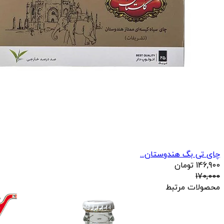
چای تی بگ هندوستان...
146,900
تومان
170,000
محصولات مرتبط