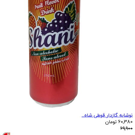
نوشابه گازدار قوطی شاه...
60,380
تومان
69,900