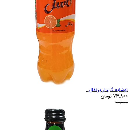
نوشابه گازدار پرتقال...
73,800
تومان
90,000