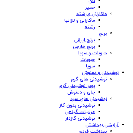
نان
خمیر
ماکارانی و رشته
ماکارانی و لازانیا
رشته
برنج
برنج ایرانی
برنج خارجی
حبوبات و سویا
حبوبات
سویا
نوشیدنی و دمنوش
نوشیدنی های گرم
پودر نوشیدنی گرم
چای و دمنوش
نوشیدنی های سرد
نوشیدنی بدون گاز
عرقیات گیاهی
نوشیدنی گازدار
آرایشی بهداشتی
بهداشت فردی