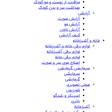
مراقبت از پوست و مو کودک
بهداشت سر و بدن کودک
آرایشی
آرایش صورت
آرایش مو
آرایش ناخن
کیف آرایشی
خانه و آشپزخانه
لوازم برقی خانه و آشپزخانه
لوازم برقی آشپزخانه
لوازم برقی خانه
اصلاح موی سر و صورت
سرمایشی گرمایشی
سرمایشی
گرمایشی
صوتی تصویری
تلویزیون
اسپیکر و بلندگو
باتری
آشپزخانه