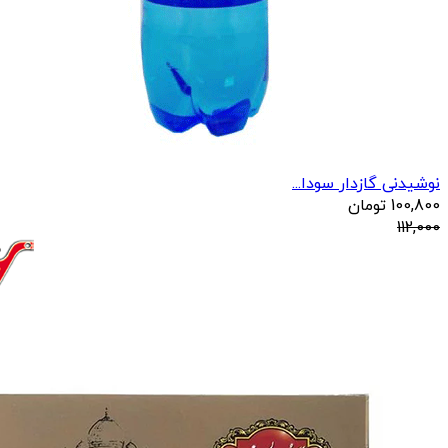
نوشیدنی گازدار سودا...
100,800
تومان
112,000