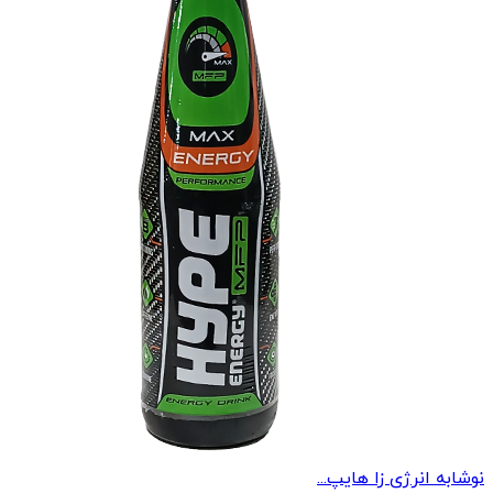
نوشابه انرژی زا هایپ...