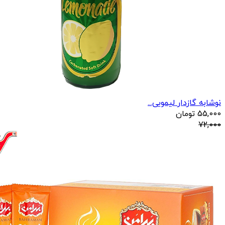
نوشابه گازدار لیمویی...
55,000
تومان
72,000