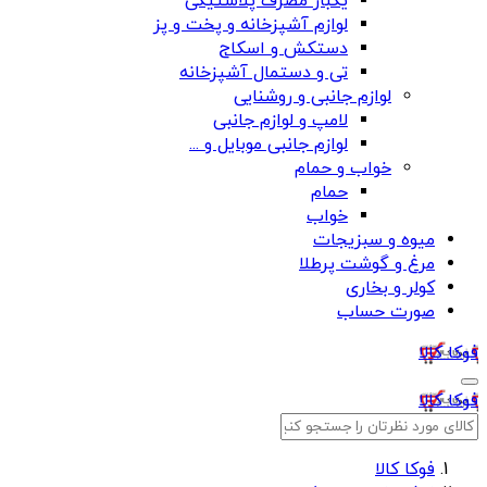
یکبار مصرف پلاستیکی
لوازم آشپزخانه و پخت و پز
دستکش و اسکاج
تی و دستمال آشپزخانه
لوازم جانبی و روشنایی
لامپ و لوازم جانبی
لوازم جانبی موبایل و ...
خواب و حمام
حمام
خواب
میوه و سبزیجات
مرغ و گوشت پرطلا
کولر و بخاری
صورت حساب
فوکا کالا
فوکا کالا
فوکا کالا