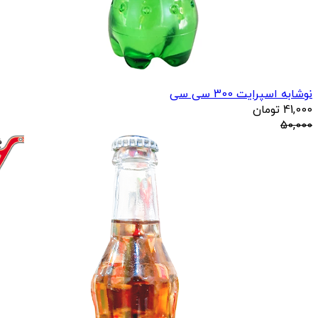
نوشابه اسپرایت 300 سی سی
41,000
تومان
50,000