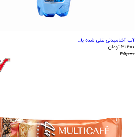
آب آشامیدنی غنی شده با...
31,400
تومان
35,000