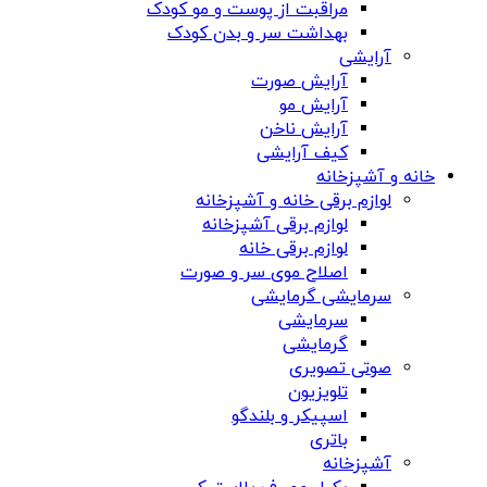
مراقبت از پوست و مو کودک
بهداشت سر و بدن کودک
آرایشی
آرایش صورت
آرایش مو
آرایش ناخن
کیف آرایشی
خانه و آشپزخانه
لوازم برقی خانه و آشپزخانه
لوازم برقی آشپزخانه
لوازم برقی خانه
اصلاح موی سر و صورت
سرمایشی گرمایشی
سرمایشی
گرمایشی
صوتی تصویری
تلویزیون
اسپیکر و بلندگو
باتری
آشپزخانه