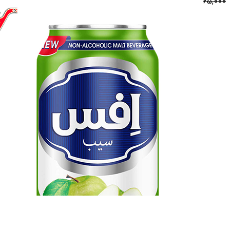
65,000