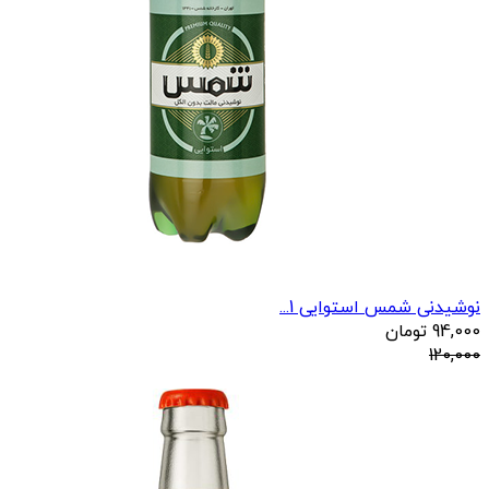
نوشیدنی شمس استوایی 1...
94,000
تومان
120,000