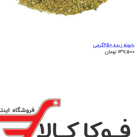
بابونه زبده 250گرمی
137,500
تومان