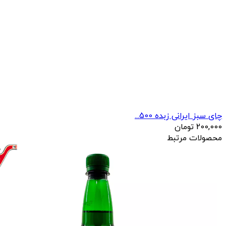
چای سبز ایرانی زبده 500...
200,000
تومان
محصولات مرتبط