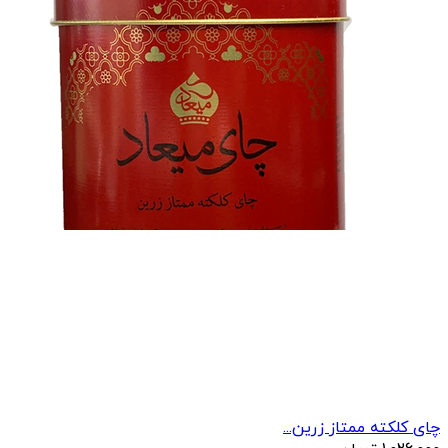
چای کلکته ممتاز زرین...