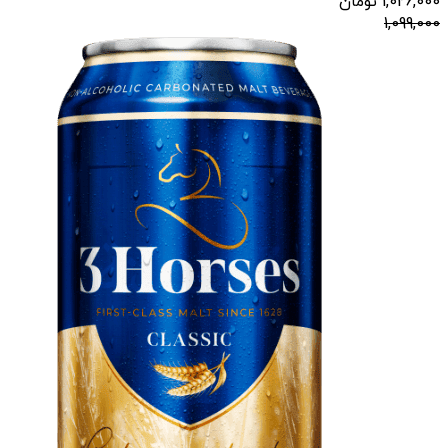
1,026,000
تومان
1,099,000