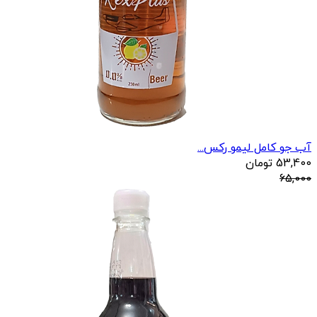
آب جو کامل لیمو رکس...
53,400
تومان
65,000