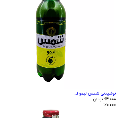
نوشیدنی شمس لیمو 1...
94,000
تومان
120,000