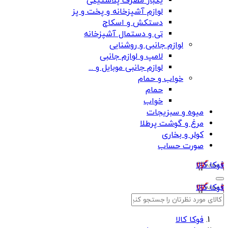
یکبار مصرف پلاستیکی
لوازم آشپزخانه و پخت و پز
دستکش و اسکاج
تی و دستمال آشپزخانه
لوازم جانبی و روشنایی
لامپ و لوازم جانبی
لوازم جانبی موبایل و ...
خواب و حمام
حمام
خواب
میوه و سبزیجات
مرغ و گوشت پرطلا
کولر و بخاری
صورت حساب
فوکا کالا
فوکا کالا
فوکا کالا