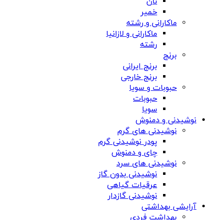
نان
خمیر
ماکارانی و رشته
ماکارانی و لازانیا
رشته
برنج
برنج ایرانی
برنج خارجی
حبوبات و سویا
حبوبات
سویا
نوشیدنی و دمنوش
نوشیدنی های گرم
پودر نوشیدنی گرم
چای و دمنوش
نوشیدنی های سرد
نوشیدنی بدون گاز
عرقیات گیاهی
نوشیدنی گازدار
آرایشی بهداشتی
بهداشت فردی