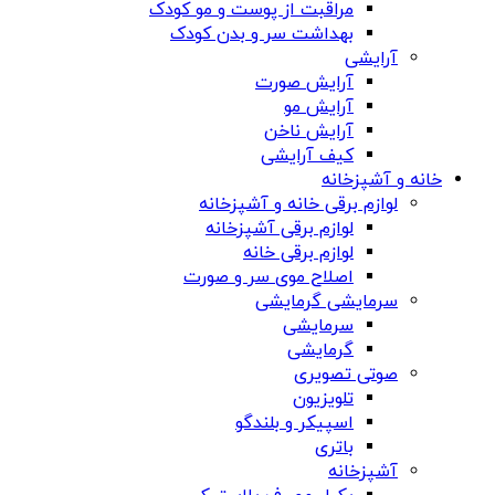
مراقبت از پوست و مو کودک
بهداشت سر و بدن کودک
آرایشی
آرایش صورت
آرایش مو
آرایش ناخن
کیف آرایشی
خانه و آشپزخانه
لوازم برقی خانه و آشپزخانه
لوازم برقی آشپزخانه
لوازم برقی خانه
اصلاح موی سر و صورت
سرمایشی گرمایشی
سرمایشی
گرمایشی
صوتی تصویری
تلویزیون
اسپیکر و بلندگو
باتری
آشپزخانه