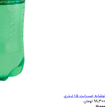
نوشابه اسپرایت 1.5 لیتری
98,300
تومان
111,000