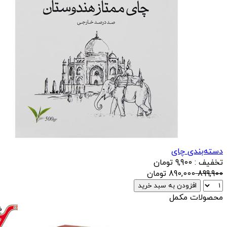
دسته‌بندی چای
تخفیف : 9,900 تومان
899,900
890,000
تومان
افزودن به سبد خرید
محصولات مکمل