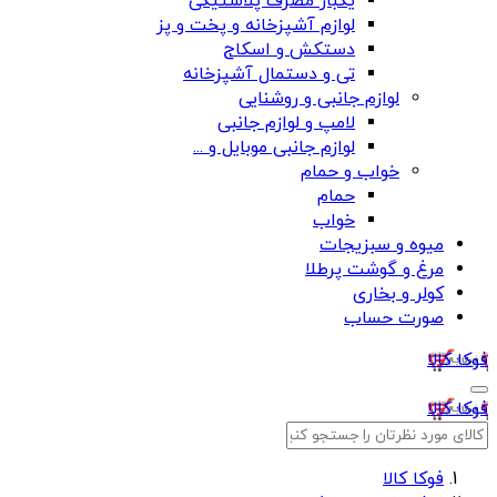
یکبار مصرف پلاستیکی
لوازم آشپزخانه و پخت و پز
دستکش و اسکاج
تی و دستمال آشپزخانه
لوازم جانبی و روشنایی
لامپ و لوازم جانبی
لوازم جانبی موبایل و ...
خواب و حمام
حمام
خواب
میوه و سبزیجات
مرغ و گوشت پرطلا
کولر و بخاری
صورت حساب
فوکا کالا
فوکا کالا
فوکا کالا