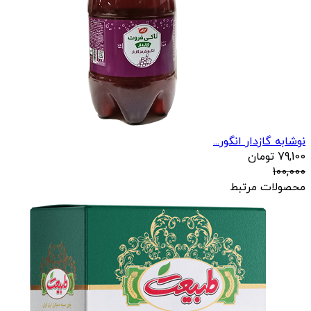
نوشابه گازدار انگور...
79,100
تومان
100,000
محصولات مرتبط