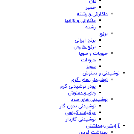
نان
خمیر
ماکارانی و رشته
ماکارانی و لازانیا
رشته
برنج
برنج ایرانی
برنج خارجی
حبوبات و سویا
حبوبات
سویا
نوشیدنی و دمنوش
نوشیدنی های گرم
پودر نوشیدنی گرم
چای و دمنوش
نوشیدنی های سرد
نوشیدنی بدون گاز
عرقیات گیاهی
نوشیدنی گازدار
آرایشی بهداشتی
بهداشت فردی