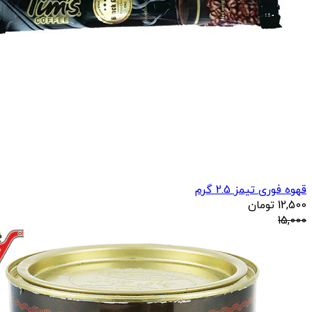
قهوه فوری تیمز 2.5 گرم
12,500
تومان
15,000