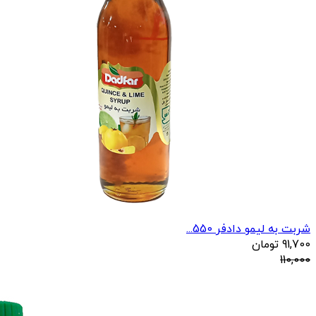
شربت به لیمو دادفر 550...
91,700
تومان
110,000