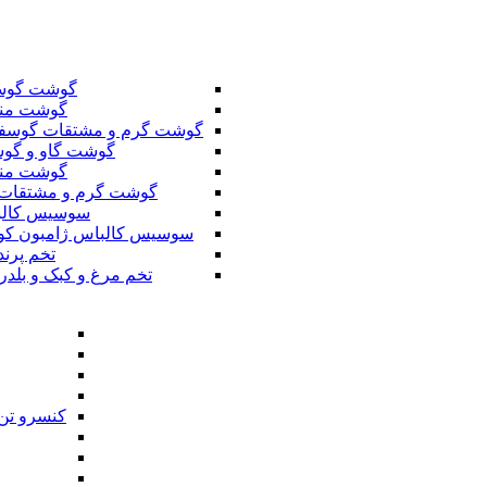
گوشت گوس
گوشت من
گوشت گرم و مشتقات گوسف
گوشت گاو و گوس
گوشت من
گوشت گرم و مشتقات 
سوسیس کال
سوسیس کالباس ژامبون کو
تخم پرند
تخم مرغ و کبک و بلدر
کنسرو تن 