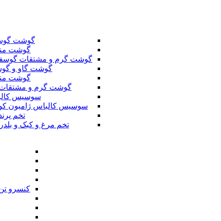
گوشت گوس
گوشت من
گوشت گرم و مشتقات گوسف
گوشت گاو و گوس
گوشت من
گوشت گرم و مشتقات 
سوسیس کال
سوسیس کالباس ژامبون کو
تخم پرند
تخم مرغ و کبک و بلدر
کنسرو تن 