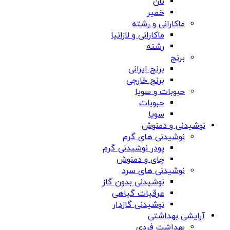
نان
خمیر
ماکارانی و رشته
ماکارانی و لازانیا
رشته
برنج
برنج ایرانی
برنج خارجی
حبوبات و سویا
حبوبات
سویا
نوشیدنی و دمنوش
نوشیدنی های گرم
پودر نوشیدنی گرم
چای و دمنوش
نوشیدنی های سرد
نوشیدنی بدون گاز
عرقیات گیاهی
نوشیدنی گازدار
آرایشی بهداشتی
بهداشت فردی