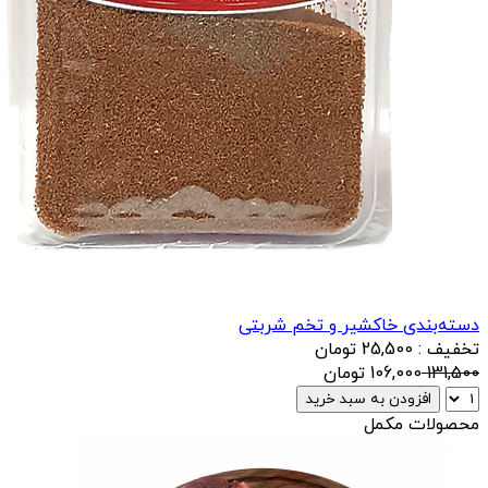
دسته‌بندی خاکشیر و تخم شربتی
تخفیف : 25,500 تومان
131,500
106,000
تومان
افزودن به سبد خرید
محصولات مکمل