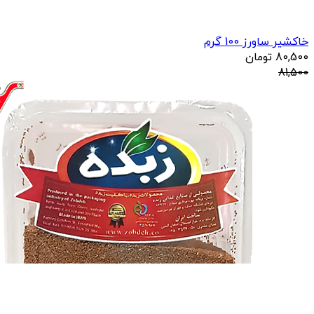
خاکشیر ساورز 100 گرم
80,500
تومان
81,500