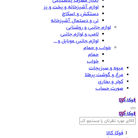
یکبار مصرف پلاستیکی
لوازم آشپزخانه و پخت و پز
دستکش و اسکاج
تی و دستمال آشپزخانه
لوازم جانبی و روشنایی
لامپ و لوازم جانبی
لوازم جانبی موبایل و ...
خواب و حمام
حمام
خواب
میوه و سبزیجات
مرغ و گوشت پرطلا
کولر و بخاری
صورت حساب
فوکا کالا
فوکا کالا
فوکا کالا