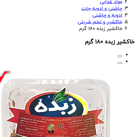
مواد غذایی
چاشنی و ادویه جات
ادویه و چاشنی
خاکشیر و تخم شربتی
خاکشیر زبده 180 گرم
خاکشیر زبده 180 گرم