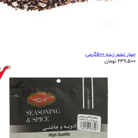
چهار تخم زبده 500گرمی
237,500
تومان