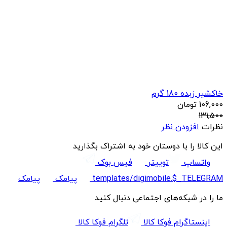
خاکشیر زبده 180 گرم
106,000
تومان
131,500
نظرات
افزودن نظر
این کالا را با دوستان خود به اشتراک بگذارید
واتساپ
توییتر
فیس بوک
templates/digimobile.$_TELEGRAM
پیامک
پیامک
ما را در شبکه‌های اجتماعی دنبال کنید
اینستاگرام فوکا کالا
تلگرام فوکا کالا