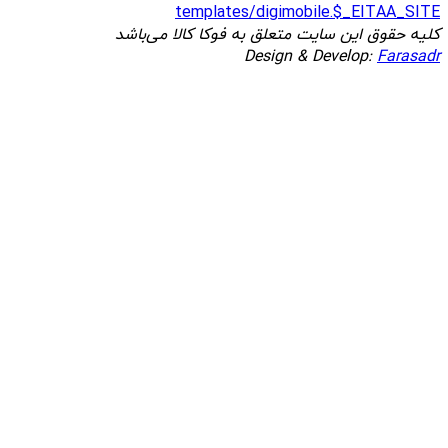
templates/digimobile.$_EITAA_SITE
کلیه حقوق این سایت متعلق به فوکا کالا می‌باشد
Design & Develop:
Farasadr
کارایی بهتر در اپلیکیشن