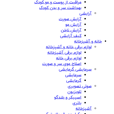
مراقبت از پوست و مو کودک
بهداشت سر و بدن کودک
آرایشی
آرایش صورت
آرایش مو
آرایش ناخن
کیف آرایشی
خانه و آشپزخانه
لوازم برقی خانه و آشپزخانه
لوازم برقی آشپزخانه
لوازم برقی خانه
اصلاح موی سر و صورت
سرمایشی گرمایشی
سرمایشی
گرمایشی
صوتی تصویری
تلویزیون
اسپیکر و بلندگو
باتری
آشپزخانه