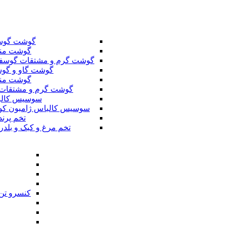
گوشت گوس
گوشت من
گوشت گرم و مشتقات گوسف
گوشت گاو و گوس
گوشت من
گوشت گرم و مشتقات 
سوسیس کال
سوسیس کالباس ژامبون کو
تخم پرند
تخم مرغ و کبک و بلدر
کنسرو تن 