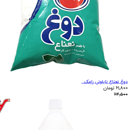
دوغ نعناع نایلونی رامک...
61,800
تومان
64,500