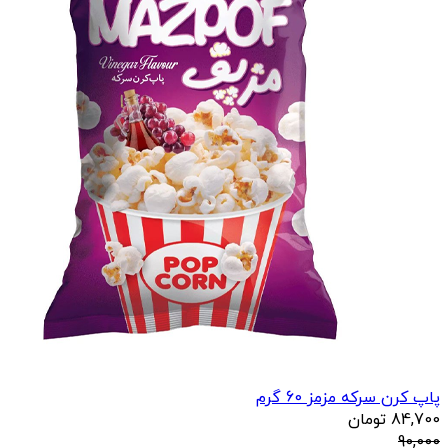
پاپ کرن سرکه مزمز 60 گرم
84,700
تومان
90,000