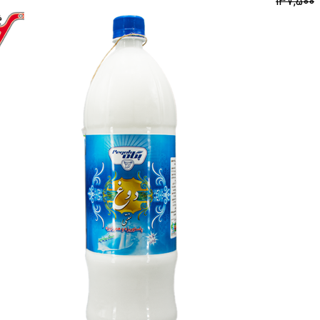
137,500