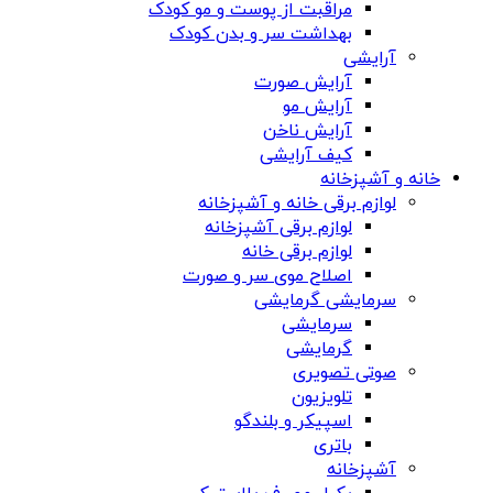
مراقبت از پوست و مو کودک
بهداشت سر و بدن کودک
آرایشی
آرایش صورت
آرایش مو
آرایش ناخن
کیف آرایشی
خانه و آشپزخانه
لوازم برقی خانه و آشپزخانه
لوازم برقی آشپزخانه
لوازم برقی خانه
اصلاح موی سر و صورت
سرمایشی گرمایشی
سرمایشی
گرمایشی
صوتی تصویری
تلویزیون
اسپیکر و بلندگو
باتری
آشپزخانه