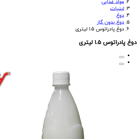
مواد غذایی
لبنیات
دوغ
دوغ بدون گاز
دوغ پادراتوس 1.5 لیتری
دوغ پادراتوس 1.5 لیتری