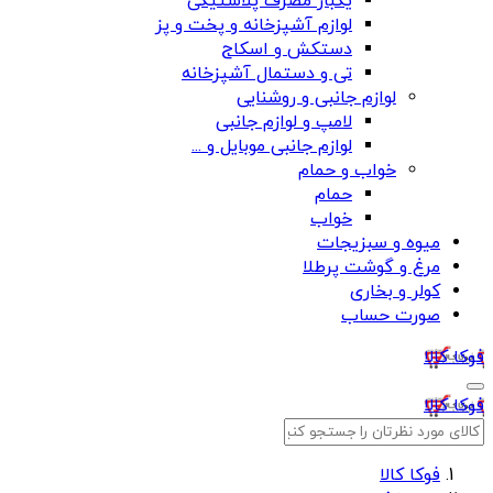
یکبار مصرف پلاستیکی
لوازم آشپزخانه و پخت و پز
دستکش و اسکاج
تی و دستمال آشپزخانه
لوازم جانبی و روشنایی
لامپ و لوازم جانبی
لوازم جانبی موبایل و ...
خواب و حمام
حمام
خواب
میوه و سبزیجات
مرغ و گوشت پرطلا
کولر و بخاری
صورت حساب
فوکا کالا
فوکا کالا
فوکا کالا