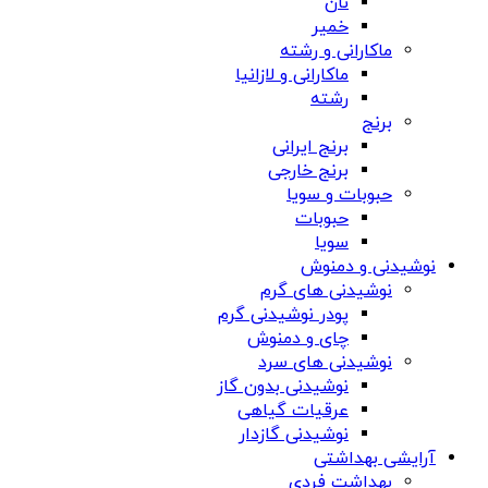
نان
خمیر
ماکارانی و رشته
ماکارانی و لازانیا
رشته
برنج
برنج ایرانی
برنج خارجی
حبوبات و سویا
حبوبات
سویا
نوشیدنی و دمنوش
نوشیدنی های گرم
پودر نوشیدنی گرم
چای و دمنوش
نوشیدنی های سرد
نوشیدنی بدون گاز
عرقیات گیاهی
نوشیدنی گازدار
آرایشی بهداشتی
بهداشت فردی