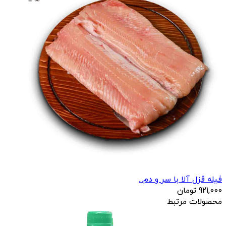
فیله قزل آلا با سر و دم...
921,000
تومان
محصولات مرتبط