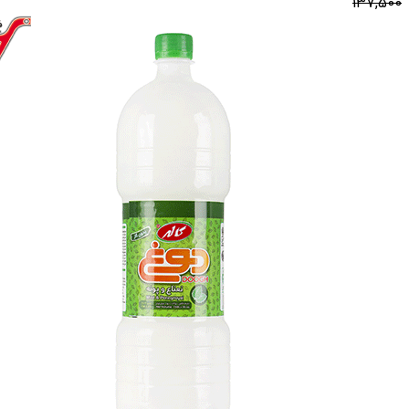
137,500