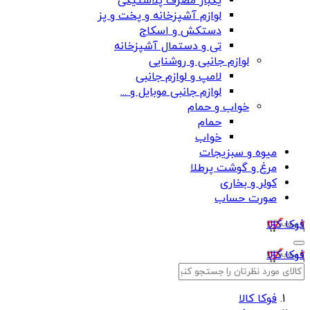
یکبار مصرف پلاستیکی
لوازم آشپزخانه و پخت و پز
دستکش و اسکاج
تی و دستمال آشپزخانه
لوازم جانبی و روشنایی
لامپ و لوازم جانبی
لوازم جانبی موبایل و ...
خواب و حمام
حمام
خواب
میوه و سبزیجات
مرغ و گوشت پرطلا
کولر و بخاری
صورت حساب
فوکا کالا
فوکا کالا
فوکا کالا