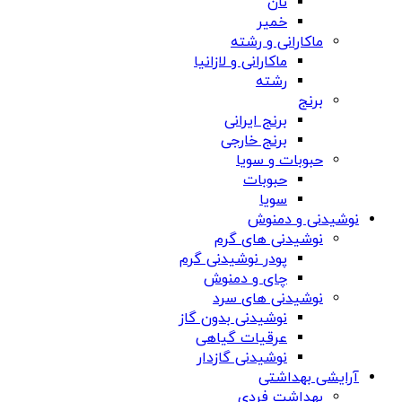
نان
خمیر
ماکارانی و رشته
ماکارانی و لازانیا
رشته
برنج
برنج ایرانی
برنج خارجی
حبوبات و سویا
حبوبات
سویا
نوشیدنی و دمنوش
نوشیدنی های گرم
پودر نوشیدنی گرم
چای و دمنوش
نوشیدنی های سرد
نوشیدنی بدون گاز
عرقیات گیاهی
نوشیدنی گازدار
آرایشی بهداشتی
بهداشت فردی