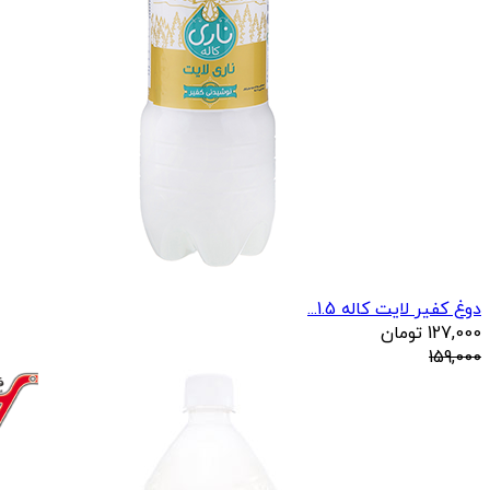
دوغ کفیر لایت کاله 1.5...
127,000
تومان
159,000