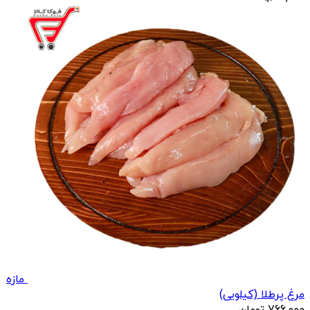
مازه
مرغ پرطلا (کیلویی)