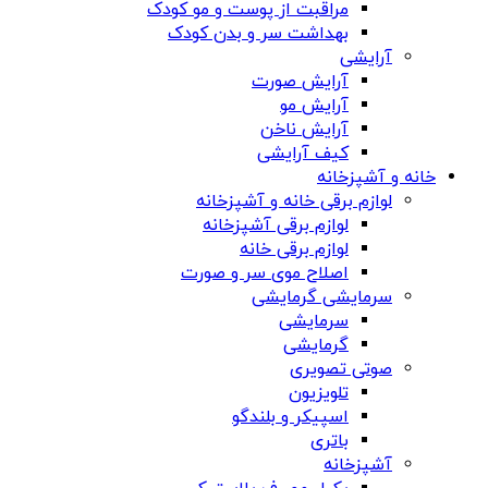
مراقبت از پوست و مو کودک
بهداشت سر و بدن کودک
آرایشی
آرایش صورت
آرایش مو
آرایش ناخن
کیف آرایشی
خانه و آشپزخانه
لوازم برقی خانه و آشپزخانه
لوازم برقی آشپزخانه
لوازم برقی خانه
اصلاح موی سر و صورت
سرمایشی گرمایشی
سرمایشی
گرمایشی
صوتی تصویری
تلویزیون
اسپیکر و بلندگو
باتری
آشپزخانه