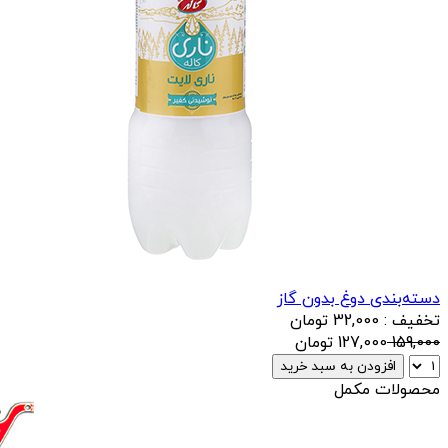
دسته‌بندی دوغ بدون گاز
تخفیف : 32,000 تومان
159,000
127,000
تومان
افزودن به سبد خرید
محصولات مکمل