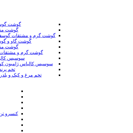
گوشت گوس
گوشت من
گوشت گرم و مشتقات گوسف
گوشت گاو و گوس
گوشت من
گوشت گرم و مشتقات 
سوسیس کال
سوسیس کالباس ژامبون کو
تخم پرند
تخم مرغ و کبک و بلدر
کنسرو تن 