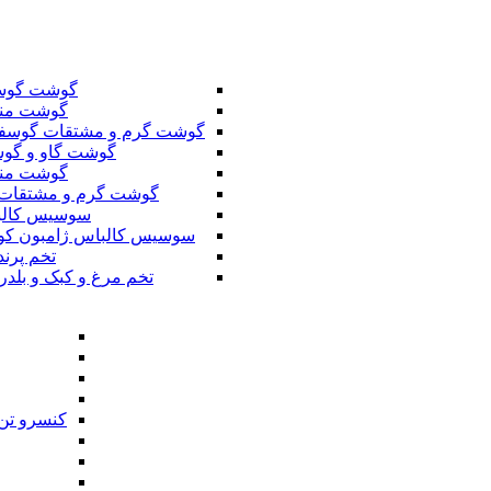
گوشت گوس
گوشت من
گوشت گرم و مشتقات گوسف
گوشت گاو و گوس
گوشت من
گوشت گرم و مشتقات 
سوسیس کال
سوسیس کالباس ژامبون کو
تخم پرند
تخم مرغ و کبک و بلدر
کنسرو تن 