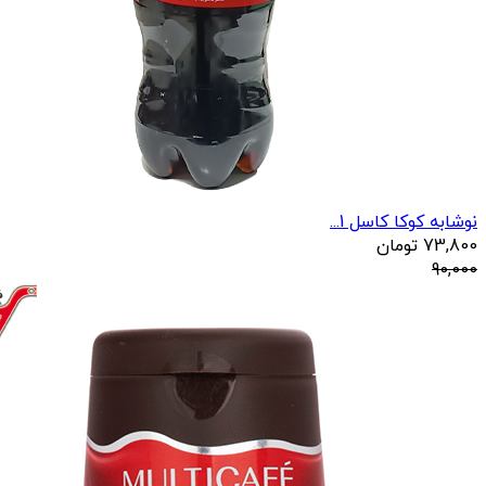
نوشابه کوکا کاسل 1...
73,800
تومان
90,000