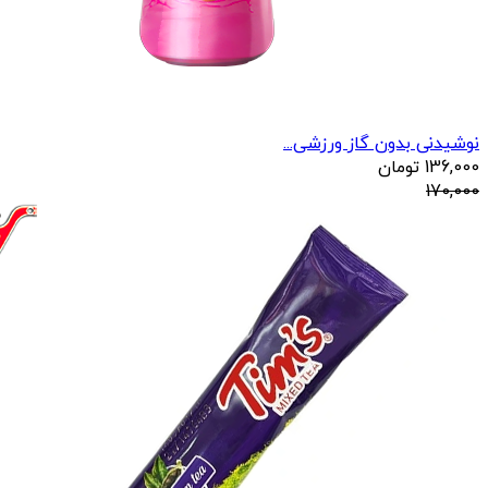
نوشیدنی بدون گاز ورزشی...
136,000
تومان
170,000