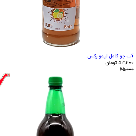
آب جو کامل لیمو رکس...
53,400
تومان
65,000