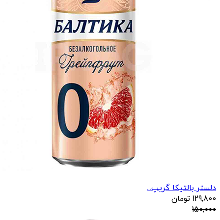
دلستر بالتیکا گریپ...
129,800
تومان
150,000