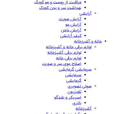
مراقبت از پوست و مو کودک
بهداشت سر و بدن کودک
آرایشی
آرایش صورت
آرایش مو
آرایش ناخن
کیف آرایشی
خانه و آشپزخانه
لوازم برقی خانه و آشپزخانه
لوازم برقی آشپزخانه
لوازم برقی خانه
اصلاح موی سر و صورت
سرمایشی گرمایشی
سرمایشی
گرمایشی
صوتی تصویری
تلویزیون
اسپیکر و بلندگو
باتری
آشپزخانه