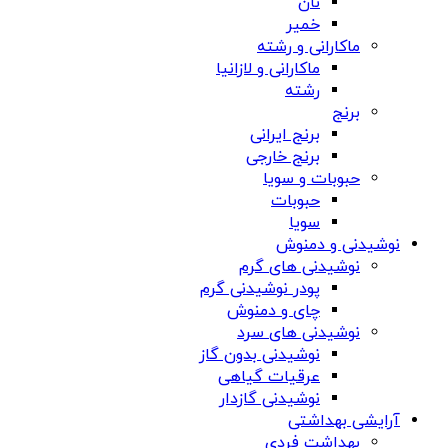
نان
خمیر
ماکارانی و رشته
ماکارانی و لازانیا
رشته
برنج
برنج ایرانی
برنج خارجی
حبوبات و سویا
حبوبات
سویا
نوشیدنی و دمنوش
نوشیدنی های گرم
پودر نوشیدنی گرم
چای و دمنوش
نوشیدنی های سرد
نوشیدنی بدون گاز
عرقیات گیاهی
نوشیدنی گازدار
آرایشی بهداشتی
بهداشت فردی