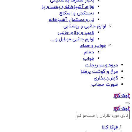
یکبار مصرف پلاستیکی
لوازم آشپزخانه و پخت و پز
دستکش و اسکاج
تی و دستمال آشپزخانه
لوازم جانبی و روشنایی
لامپ و لوازم جانبی
لوازم جانبی موبایل و ...
خواب و حمام
حمام
خواب
میوه و سبزیجات
مرغ و گوشت پرطلا
کولر و بخاری
صورت حساب
فوکا کالا
فوکا کالا
فوکا کالا