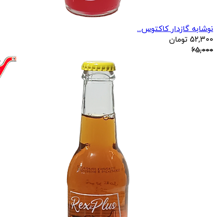
نوشابه گازدار کاکتوس...
52,300
تومان
65,000