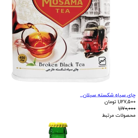
چای سیاه شکسته سیلان...
1,127,500
تومان
1,170,000
محصولات مرتبط