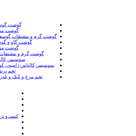
گوشت گوس
گوشت من
گوشت گرم و مشتقات گوسف
گوشت گاو و گوس
گوشت من
گوشت گرم و مشتقات 
سوسیس کال
سوسیس کالباس ژامبون کو
تخم پرند
تخم مرغ و کبک و بلدر
کنسرو تن 