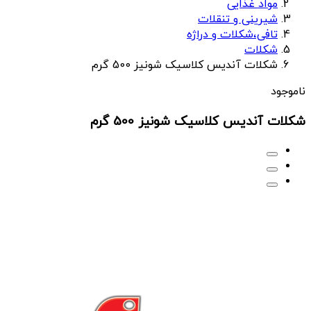
مواد غذایی
شیرینی و تنقلات
تافی،شکلات و دراژه
شکلات
شکلات آندیس کلاسیک شونیز 500 گرم
ناموجود
شکلات آندیس کلاسیک شونیز 500 گرم