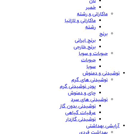
نان
خمیر
ماکارانی و رشته
ماکارانی و لازانیا
رشته
برنج
برنج ایرانی
برنج خارجی
حبوبات و سویا
حبوبات
سویا
نوشیدنی و دمنوش
نوشیدنی های گرم
پودر نوشیدنی گرم
چای و دمنوش
نوشیدنی های سرد
نوشیدنی بدون گاز
عرقیات گیاهی
نوشیدنی گازدار
آرایشی بهداشتی
بهداشت فردی