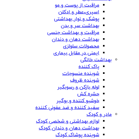
مراقبت از پوست و مو
اسپری،عطر و ادکلن
پوشک و نوار بهداشتی
بهداشت سر و بدن
مراقبت و بهداشت جنسی
بهداشت دهان و دندان
محصولات سلولزی
ایمنی در مقابل بیماری
بهداشت خانگی
پاک کننده
شوینده منسوجات
شوینده ظروف
لوله بازکن و رسوبگیر
حشره کش
خوشبو کننده و بوگیر
سفید کننده و ضد عفونی کننده
مادر و کودک
لوازم بهداشتی و شخصی کودک
بهداشت دهان و دندان کودک
شوینده پوشاک کودک