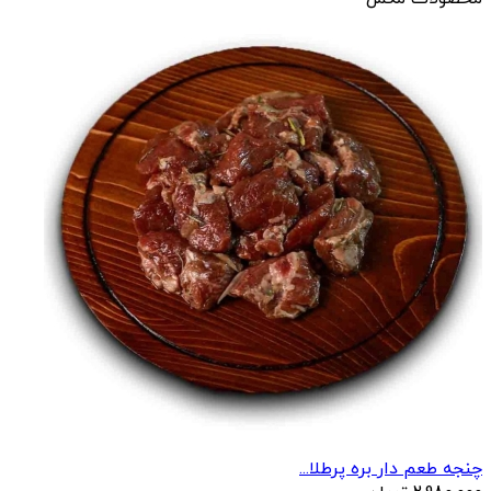
چنجه طعم دار بره پرطلا...