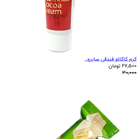
کرم کاکائو فندقی سایرو...
27,500
تومان
30,000