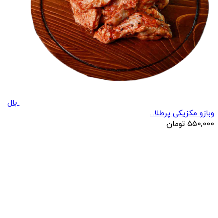
بال
وبازو مکزیکی پرطلا...
550,000
تومان