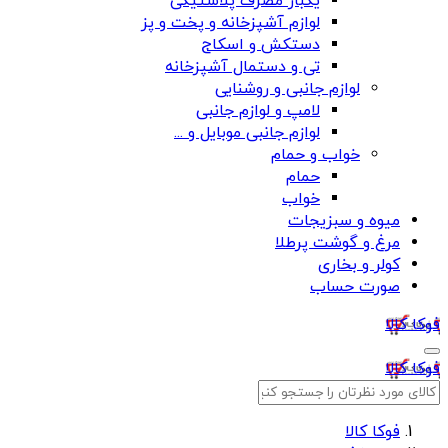
یکبار مصرف پلاستیکی
لوازم آشپزخانه و پخت و پز
دستکش و اسکاج
تی و دستمال آشپزخانه
لوازم جانبی و روشنایی
لامپ و لوازم جانبی
لوازم جانبی موبایل و ...
خواب و حمام
حمام
خواب
میوه و سبزیجات
مرغ و گوشت پرطلا
کولر و بخاری
صورت حساب
فوکا کالا
فوکا کالا
فوکا کالا