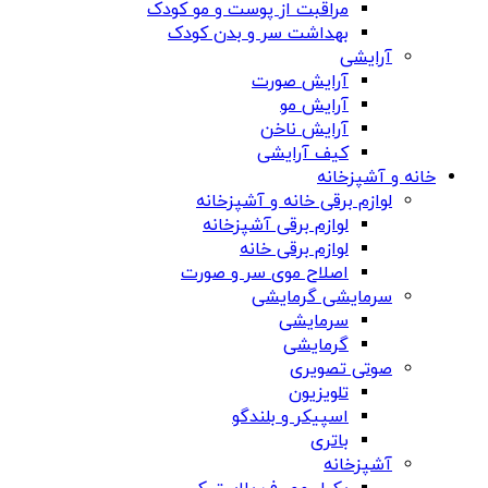
مراقبت از پوست و مو کودک
بهداشت سر و بدن کودک
آرایشی
آرایش صورت
آرایش مو
آرایش ناخن
کیف آرایشی
خانه و آشپزخانه
لوازم برقی خانه و آشپزخانه
لوازم برقی آشپزخانه
لوازم برقی خانه
اصلاح موی سر و صورت
سرمایشی گرمایشی
سرمایشی
گرمایشی
صوتی تصویری
تلویزیون
اسپیکر و بلندگو
باتری
آشپزخانه