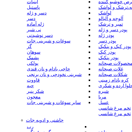
رص خوشبو کننده
آبنبات
ه،ترشک و لواشک
پاستیل
لواشک
دسر و ژله
آلوچه و آلبالو
دسر
تمبر و ترشک
ژله آماده
پودر دسر و ژله
نی شیر
پودر ژله
دسر نوشیدنی
پودر دسر
سوغات و شیرینی جات
پودر کیک و پنکیک
گز
پودر کیک
سوهان
پودر پنکیک
پشمک
حصولات صبحانه
پولکی
غلات صبحانه
حاجی بادام و نان قندی
شکلات صبحانه
شیرینی نخودچی و نان برنجی
کره بادام زمینی
قاووت
لوا ارده و شکری
حبه
شیره
شکر پنیر
مربا
معجون
عسل
سایر سوغات و شیرینی جات
تخم مرغ شانسی
تخم مرغ شانسی
چاشنی و ادویه جات
رب