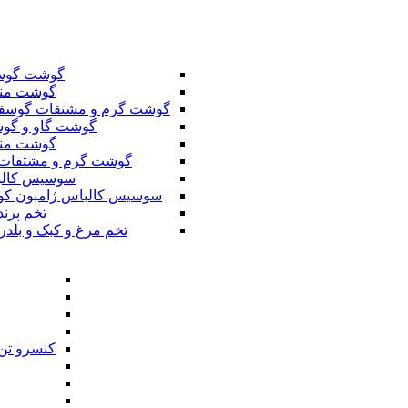
گوشت گوس
گوشت من
گوشت گرم و مشتقات گوسف
گوشت گاو و گوس
گوشت من
گوشت گرم و مشتقات 
سوسیس کال
سوسیس کالباس ژامبون کو
تخم پرند
تخم مرغ و کبک و بلدر
کنسرو تن 