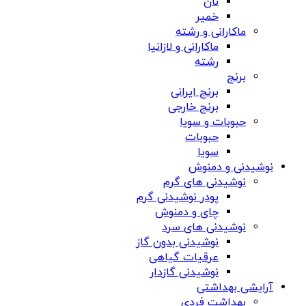
نان
خمیر
ماکارانی و رشته
ماکارانی و لازانیا
رشته
برنج
برنج ایرانی
برنج خارجی
حبوبات و سویا
حبوبات
سویا
نوشیدنی و دمنوش
نوشیدنی های گرم
پودر نوشیدنی گرم
چای و دمنوش
نوشیدنی های سرد
نوشیدنی بدون گاز
عرقیات گیاهی
نوشیدنی گازدار
آرایشی بهداشتی
بهداشت فردی