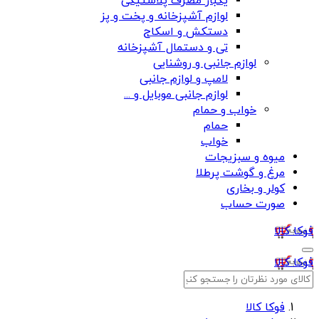
یکبار مصرف پلاستیکی
لوازم آشپزخانه و پخت و پز
دستکش و اسکاج
تی و دستمال آشپزخانه
لوازم جانبی و روشنایی
لامپ و لوازم جانبی
لوازم جانبی موبایل و ...
خواب و حمام
حمام
خواب
میوه و سبزیجات
مرغ و گوشت پرطلا
کولر و بخاری
صورت حساب
فوکا کالا
فوکا کالا
فوکا کالا