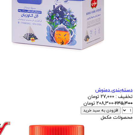
دسته‌بندی دمنوش
تخفیف : 27,000 تومان
235,300
208,300
تومان
افزودن به سبد خرید
محصولات مکمل