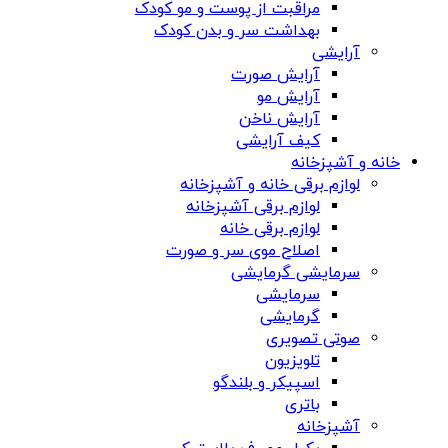
مراقبت از پوست و مو کودک
بهداشت سر و بدن کودک
آرایشی
آرایش صورت
آرایش مو
آرایش ناخن
کیف آرایشی
خانه و آشپزخانه
لوازم برقی خانه و آشپزخانه
لوازم برقی آشپزخانه
لوازم برقی خانه
اصلاح موی سر و صورت
سرمایشی گرمایشی
سرمایشی
گرمایشی
صوتی تصویری
تلویزیون
اسپیکر و بلندگو
باتری
آشپزخانه