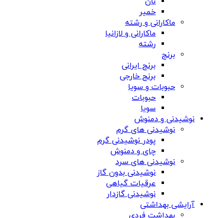
نان
خمیر
ماکارانی و رشته
ماکارانی و لازانیا
رشته
برنج
برنج ایرانی
برنج خارجی
حبوبات و سویا
حبوبات
سویا
نوشیدنی و دمنوش
نوشیدنی های گرم
پودر نوشیدنی گرم
چای و دمنوش
نوشیدنی های سرد
نوشیدنی بدون گاز
عرقیات گیاهی
نوشیدنی گازدار
آرایشی بهداشتی
بهداشت فردی