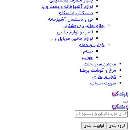
یکبار مصرف پلاستیکی
لوازم آشپزخانه و پخت و پز
دستکش و اسکاج
تی و دستمال آشپزخانه
لوازم جانبی و روشنایی
لامپ و لوازم جانبی
لوازم جانبی موبایل و ...
خواب و حمام
حمام
خواب
میوه و سبزیجات
مرغ و گوشت پرطلا
کولر و بخاری
صورت حساب
فوکا کالا
فوکا کالا
گروه بندی
اولویت بندی