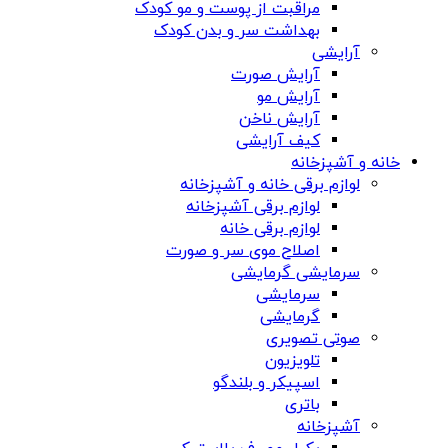
مراقبت از پوست و مو کودک
بهداشت سر و بدن کودک
آرایشی
آرایش صورت
آرایش مو
آرایش ناخن
کیف آرایشی
خانه و آشپزخانه
لوازم برقی خانه و آشپزخانه
لوازم برقی آشپزخانه
لوازم برقی خانه
اصلاح موی سر و صورت
سرمایشی گرمایشی
سرمایشی
گرمایشی
صوتی تصویری
تلویزیون
اسپیکر و بلندگو
باتری
آشپزخانه