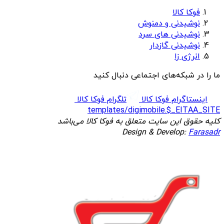
فوکا کالا
نوشیدنی و دمنوش
نوشیدنی های سرد
نوشیدنی گازدار
انرژی زا
ما را در شبکه‌های اجتماعی دنبال کنید
اینستاگرام فوکا کالا
تلگرام فوکا کالا
templates/digimobile.$_EITAA_SITE
کلیه حقوق این سایت متعلق به فوکا کالا می‌باشد
Design & Develop:
Farasadr