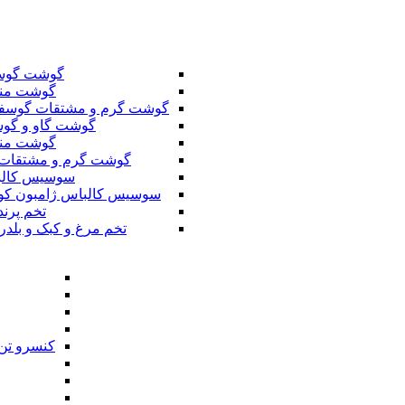
گوشت گوس
گوشت من
گوشت گرم و مشتقات گوسف
گوشت گاو و گوس
گوشت من
گوشت گرم و مشتقات 
سوسیس کال
سوسیس کالباس ژامبون کو
تخم پرند
تخم مرغ و کبک و بلدر
کنسرو تن 