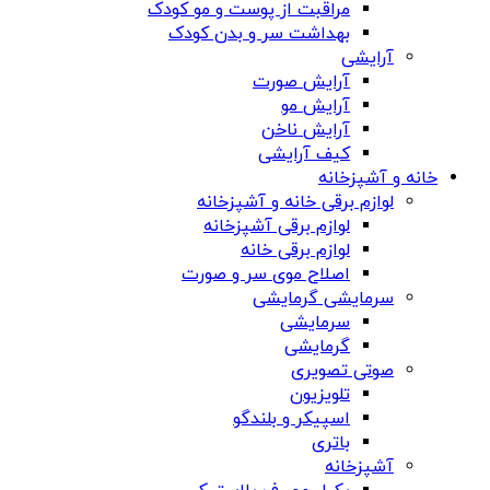
مراقبت از پوست و مو کودک
بهداشت سر و بدن کودک
آرایشی
آرایش صورت
آرایش مو
آرایش ناخن
کیف آرایشی
خانه و آشپزخانه
لوازم برقی خانه و آشپزخانه
لوازم برقی آشپزخانه
لوازم برقی خانه
اصلاح موی سر و صورت
سرمایشی گرمایشی
سرمایشی
گرمایشی
صوتی تصویری
تلویزیون
اسپیکر و بلندگو
باتری
آشپزخانه