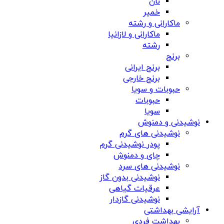
نان
خمیر
ماکارانی و رشته
ماکارانی و لازانیا
رشته
برنج
برنج ایرانی
برنج خارجی
حبوبات و سویا
حبوبات
سویا
نوشیدنی و دمنوش
نوشیدنی های گرم
پودر نوشیدنی گرم
چای و دمنوش
نوشیدنی های سرد
نوشیدنی بدون گاز
عرقیات گیاهی
نوشیدنی گازدار
آرایشی بهداشتی
بهداشت فردی