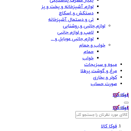
یکبار مصرف پلاستیکی
لوازم آشپزخانه و پخت و پز
دستکش و اسکاج
تی و دستمال آشپزخانه
لوازم جانبی و روشنایی
لامپ و لوازم جانبی
لوازم جانبی موبایل و ...
خواب و حمام
حمام
خواب
میوه و سبزیجات
مرغ و گوشت پرطلا
کولر و بخاری
صورت حساب
فوکا کالا
فوکا کالا
فوکا کالا