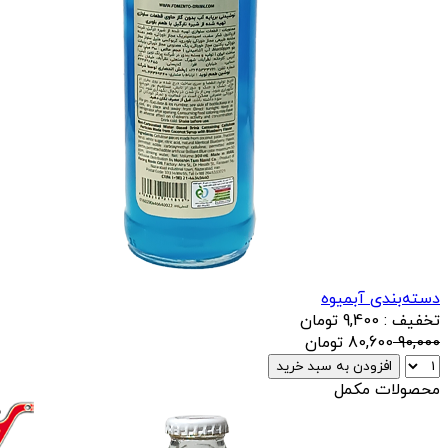
دسته‌بندی آبمیوه
تخفیف : 9,400 تومان
90,000
80,600
تومان
افزودن به سبد خرید
محصولات مکمل