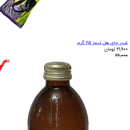
شیر چای هل تیمز 25 گرم
21,900
تومان
26,000