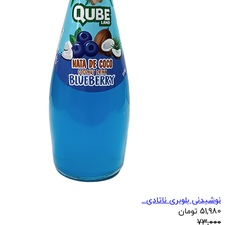
نوشیدنی بلوبری ناتادی...
51,980
تومان
73,000