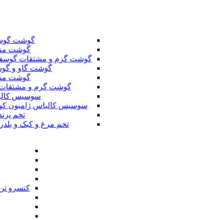
گوشت گوس
گوشت من
گوشت گرم و مشتقات گوسف
گوشت گاو و گوس
گوشت من
گوشت گرم و مشتقات 
سوسیس کال
سوسیس کالباس ژامبون کو
تخم پرند
تخم مرغ و کبک و بلدر
کنسرو تن 