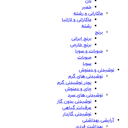
نان
خمیر
ماکارانی و رشته
ماکارانی و لازانیا
رشته
برنج
برنج ایرانی
برنج خارجی
حبوبات و سویا
حبوبات
سویا
نوشیدنی و دمنوش
نوشیدنی های گرم
پودر نوشیدنی گرم
چای و دمنوش
نوشیدنی های سرد
نوشیدنی بدون گاز
عرقیات گیاهی
نوشیدنی گازدار
آرایشی بهداشتی
بهداشت فردی