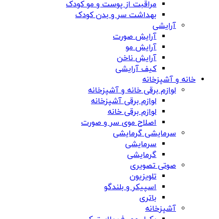
مراقبت از پوست و مو کودک
بهداشت سر و بدن کودک
آرایشی
آرایش صورت
آرایش مو
آرایش ناخن
کیف آرایشی
خانه و آشپزخانه
لوازم برقی خانه و آشپزخانه
لوازم برقی آشپزخانه
لوازم برقی خانه
اصلاح موی سر و صورت
سرمایشی گرمایشی
سرمایشی
گرمایشی
صوتی تصویری
تلویزیون
اسپیکر و بلندگو
باتری
آشپزخانه