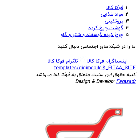
فوکا کالا
مواد غذایی
پروتئینی
گوشت چرخ کرده
چرخ کرده گوسفند و شتر و گاو
ما را در شبکه‌های اجتماعی دنبال کنید
اینستاگرام فوکا کالا
تلگرام فوکا کالا
templates/digimobile.$_EITAA_SITE
کلیه حقوق این سایت متعلق به فوکا کالا می‌باشد
Design & Develop:
Farasadr