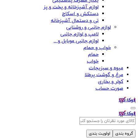
یکبار مصرف پلاستیکی
لوازم آشپزخانه و پخت و پز
دستکش و اسکاج
تی و دستمال آشپزخانه
لوازم جانبی و روشنایی
لامپ و لوازم جانبی
لوازم جانبی موبایل و ...
خواب و حمام
حمام
خواب
میوه و سبزیجات
مرغ و گوشت پرطلا
کولر و بخاری
صورت حساب
فوکا کالا
فوکا کالا
گروه بندی
اولویت بندی