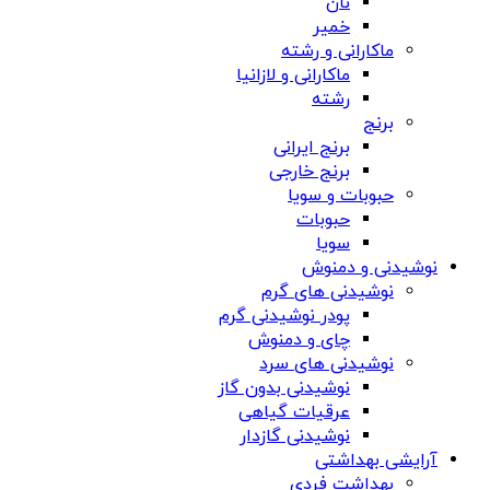
نان
خمیر
ماکارانی و رشته
ماکارانی و لازانیا
رشته
برنج
برنج ایرانی
برنج خارجی
حبوبات و سویا
حبوبات
سویا
نوشیدنی و دمنوش
نوشیدنی های گرم
پودر نوشیدنی گرم
چای و دمنوش
نوشیدنی های سرد
نوشیدنی بدون گاز
عرقیات گیاهی
نوشیدنی گازدار
آرایشی بهداشتی
بهداشت فردی