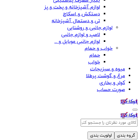
یکبار مصرف پلاستیکی
لوازم آشپزخانه و پخت و پز
دستکش و اسکاج
تی و دستمال آشپزخانه
لوازم جانبی و روشنایی
لامپ و لوازم جانبی
لوازم جانبی موبایل و ...
خواب و حمام
حمام
خواب
میوه و سبزیجات
مرغ و گوشت پرطلا
کولر و بخاری
صورت حساب
فوکا کالا
فوکا کالا
گروه بندی
اولویت بندی