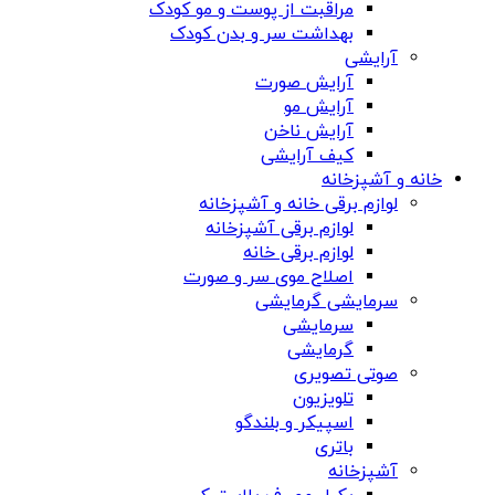
مراقبت از پوست و مو کودک
بهداشت سر و بدن کودک
آرایشی
آرایش صورت
آرایش مو
آرایش ناخن
کیف آرایشی
خانه و آشپزخانه
لوازم برقی خانه و آشپزخانه
لوازم برقی آشپزخانه
لوازم برقی خانه
اصلاح موی سر و صورت
سرمایشی گرمایشی
سرمایشی
گرمایشی
صوتی تصویری
تلویزیون
اسپیکر و بلندگو
باتری
آشپزخانه