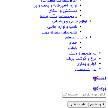
یکبار مصرف پلاستیکی
لوازم آشپزخانه و پخت و پز
دستکش و اسکاج
تی و دستمال آشپزخانه
لوازم جانبی و روشنایی
لامپ و لوازم جانبی
لوازم جانبی موبایل و ...
خواب و حمام
حمام
خواب
میوه و سبزیجات
مرغ و گوشت پرطلا
کولر و بخاری
صورت حساب
فوکا کالا
فوکا کالا
گروه بندی
اولویت بندی