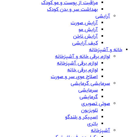
مراقبت از پوست و مو کودک
بهداشت سر و بدن کودک
آرایشی
آرایش صورت
آرایش مو
آرایش ناخن
کیف آرایشی
خانه و آشپزخانه
لوازم برقی خانه و آشپزخانه
لوازم برقی آشپزخانه
لوازم برقی خانه
اصلاح موی سر و صورت
سرمایشی گرمایشی
سرمایشی
گرمایشی
صوتی تصویری
تلویزیون
اسپیکر و بلندگو
باتری
آشپزخانه