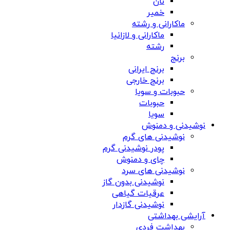
نان
خمیر
ماکارانی و رشته
ماکارانی و لازانیا
رشته
برنج
برنج ایرانی
برنج خارجی
حبوبات و سویا
حبوبات
سویا
نوشیدنی و دمنوش
نوشیدنی های گرم
پودر نوشیدنی گرم
چای و دمنوش
نوشیدنی های سرد
نوشیدنی بدون گاز
عرقیات گیاهی
نوشیدنی گازدار
آرایشی بهداشتی
بهداشت فردی