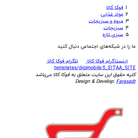
فوکا کالا
مواد غذایی
میوه و سبزیجات
سبزیجات
سبزی تازه
ما را در شبکه‌های اجتماعی دنبال کنید
اینستاگرام فوکا کالا
تلگرام فوکا کالا
templates/digimobile.$_EITAA_SITE
کلیه حقوق این سایت متعلق به فوکا کالا می‌باشد
Design & Develop:
Farasadr