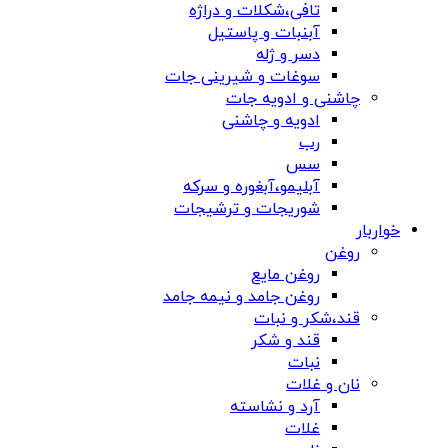
تافی،شکلات و دراژه
آبنبات و پاستیل
دسر و ژله
سوغات و شیرینی جات
چاشنی و ادویه جات
ادویه و چاشنی
رب
سس
آبلیمو،آبغوره و سرکه
شوریجات و ترشیجات
خواربار
روغن
روغن مایع
روغن جامد و نیمه جامد
قند،شکر و نبات
قند و شکر
نبات
نان و غلات
آرد و نشاسته
غلات