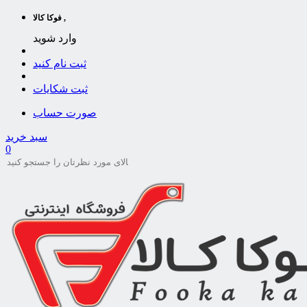
فوکا کالا ,
وارد شوید
ثبت نام کنید
ثبت شکایات
صورت حساب
سبد خرید
0