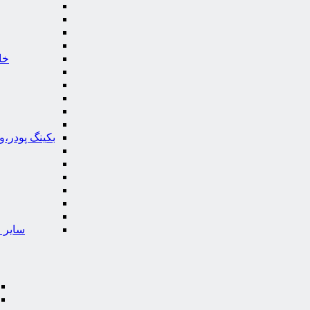
خا
بکینگ پودر،
سایر ا