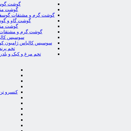
گوشت گوس
گوشت من
گوشت گرم و مشتقات گوسف
گوشت گاو و گوس
گوشت من
گوشت گرم و مشتقات 
سوسیس کال
سوسیس کالباس ژامبون کو
تخم پرند
تخم مرغ و کبک و بلدر
کنسرو تن 