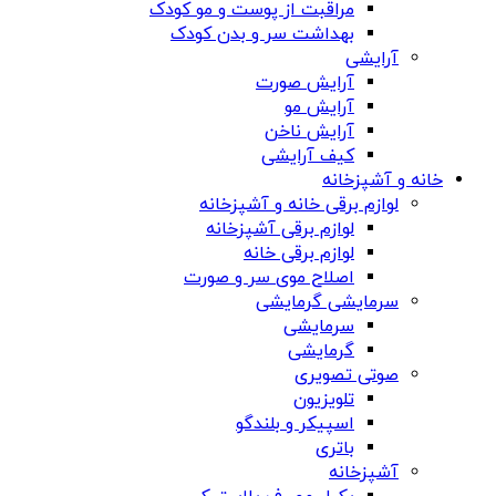
مراقبت از پوست و مو کودک
بهداشت سر و بدن کودک
آرایشی
آرایش صورت
آرایش مو
آرایش ناخن
کیف آرایشی
خانه و آشپزخانه
لوازم برقی خانه و آشپزخانه
لوازم برقی آشپزخانه
لوازم برقی خانه
اصلاح موی سر و صورت
سرمایشی گرمایشی
سرمایشی
گرمایشی
صوتی تصویری
تلویزیون
اسپیکر و بلندگو
باتری
آشپزخانه