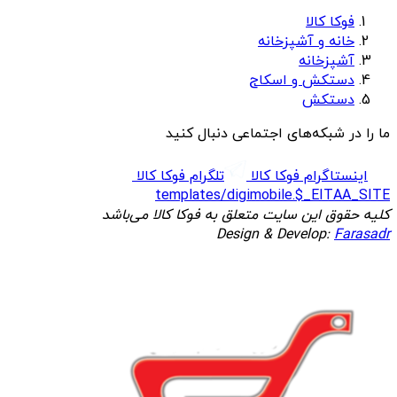
فوکا کالا
خانه و آشپزخانه
آشپزخانه
دستکش و اسکاج
دستکش
ما را در شبکه‌های اجتماعی دنبال کنید
اینستاگرام فوکا کالا
تلگرام فوکا کالا
templates/digimobile.$_EITAA_SITE
کلیه حقوق این سایت متعلق به فوکا کالا می‌باشد
Design & Develop:
Farasadr