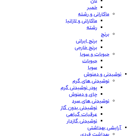
نان
خمیر
ماکارانی و رشته
ماکارانی و لازانیا
رشته
برنج
برنج ایرانی
برنج خارجی
حبوبات و سویا
حبوبات
سویا
نوشیدنی و دمنوش
نوشیدنی های گرم
پودر نوشیدنی گرم
چای و دمنوش
نوشیدنی های سرد
نوشیدنی بدون گاز
عرقیات گیاهی
نوشیدنی گازدار
آرایشی بهداشتی
بهداشت فردی