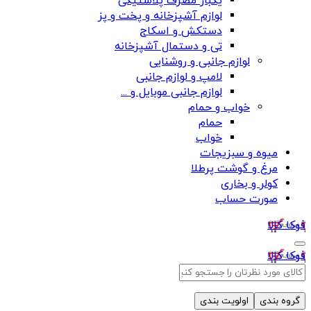
یکبار مصرف پلاستیکی
لوازم آشپزخانه و پخت و پز
دستکش و اسکاج
تی و دستمال آشپزخانه
لوازم جانبی و روشنایی
لامپ و لوازم جانبی
لوازم جانبی موبایل و ...
خواب و حمام
حمام
خواب
میوه و سبزیجات
مرغ و گوشت پرطلا
کولر و بخاری
صورت حساب
فوکا کالا
فوکا کالا
گروه بندی
اولویت بندی