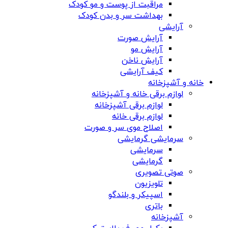
مراقبت از پوست و مو کودک
بهداشت سر و بدن کودک
آرایشی
آرایش صورت
آرایش مو
آرایش ناخن
کیف آرایشی
خانه و آشپزخانه
لوازم برقی خانه و آشپزخانه
لوازم برقی آشپزخانه
لوازم برقی خانه
اصلاح موی سر و صورت
سرمایشی گرمایشی
سرمایشی
گرمایشی
صوتی تصویری
تلویزیون
اسپیکر و بلندگو
باتری
آشپزخانه