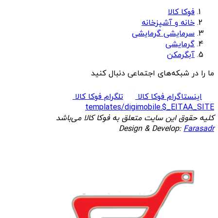
فوکا کالا
خانه و آشپزخانه
سرمایشی گرمایشی
گرمایشی
آبگرمکن
ما را در شبکه‌های اجتماعی دنبال کنید
اینستاگرام فوکا کالا
تلگرام فوکا کالا
templates/digimobile.$_EITAA_SITE
کلیه حقوق این سایت متعلق به فوکا کالا می‌باشد
Design & Develop:
Farasadr