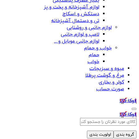
یکبار مصرف پلاستیکی
لوازم آشپزخانه و پخت و پز
دستکش و اسکاج
تی و دستمال آشپزخانه
لوازم جانبی و روشنایی
لامپ و لوازم جانبی
لوازم جانبی موبایل و ...
خواب و حمام
حمام
خواب
میوه و سبزیجات
مرغ و گوشت پرطلا
کولر و بخاری
صورت حساب
فوکا کالا
فوکا کالا
گروه بندی
اولویت بندی