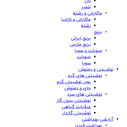
نان
خمیر
ماکارانی و رشته
ماکارانی و لازانیا
رشته
برنج
برنج ایرانی
برنج خارجی
حبوبات و سویا
حبوبات
سویا
نوشیدنی و دمنوش
نوشیدنی های گرم
پودر نوشیدنی گرم
چای و دمنوش
نوشیدنی های سرد
نوشیدنی بدون گاز
عرقیات گیاهی
نوشیدنی گازدار
آرایشی بهداشتی
بهداشت فردی