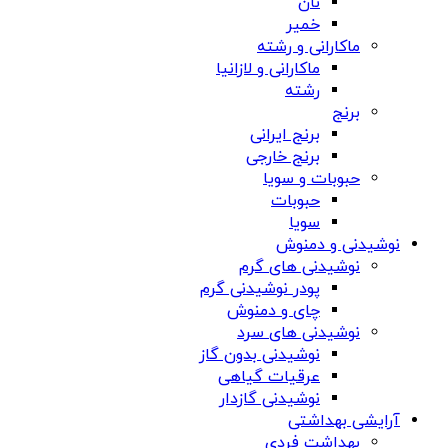
نان
خمیر
ماکارانی و رشته
ماکارانی و لازانیا
رشته
برنج
برنج ایرانی
برنج خارجی
حبوبات و سویا
حبوبات
سویا
نوشیدنی و دمنوش
نوشیدنی های گرم
پودر نوشیدنی گرم
چای و دمنوش
نوشیدنی های سرد
نوشیدنی بدون گاز
عرقیات گیاهی
نوشیدنی گازدار
آرایشی بهداشتی
بهداشت فردی