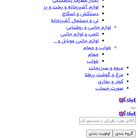
یکبار مصرف پلاستیکی
لوازم آشپزخانه و پخت و پز
دستکش و اسکاج
تی و دستمال آشپزخانه
لوازم جانبی و روشنایی
لامپ و لوازم جانبی
لوازم جانبی موبایل و ...
خواب و حمام
حمام
خواب
میوه و سبزیجات
مرغ و گوشت پرطلا
کولر و بخاری
صورت حساب
فوکا کالا
فوکا کالا
گروه بندی
اولویت بندی