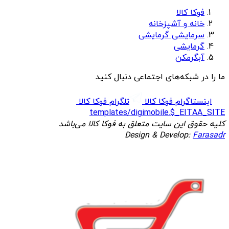
فوکا کالا
خانه و آشپزخانه
سرمایشی گرمایشی
گرمایشی
آبگرمکن
ما را در شبکه‌های اجتماعی دنبال کنید
اینستاگرام فوکا کالا
تلگرام فوکا کالا
templates/digimobile.$_EITAA_SITE
کلیه حقوق این سایت متعلق به فوکا کالا می‌باشد
Design & Develop:
Farasadr