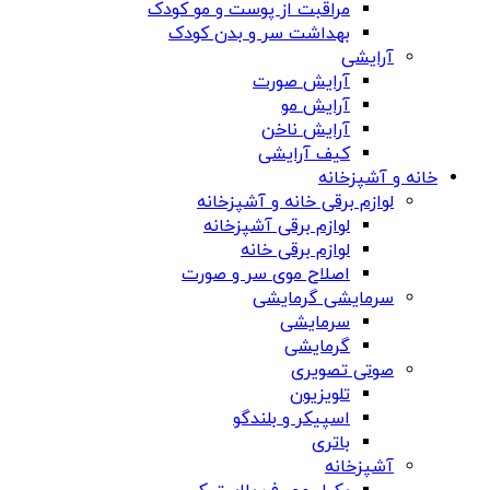
مراقبت از پوست و مو کودک
بهداشت سر و بدن کودک
آرایشی
آرایش صورت
آرایش مو
آرایش ناخن
کیف آرایشی
خانه و آشپزخانه
لوازم برقی خانه و آشپزخانه
لوازم برقی آشپزخانه
لوازم برقی خانه
اصلاح موی سر و صورت
سرمایشی گرمایشی
سرمایشی
گرمایشی
صوتی تصویری
تلویزیون
اسپیکر و بلندگو
باتری
آشپزخانه