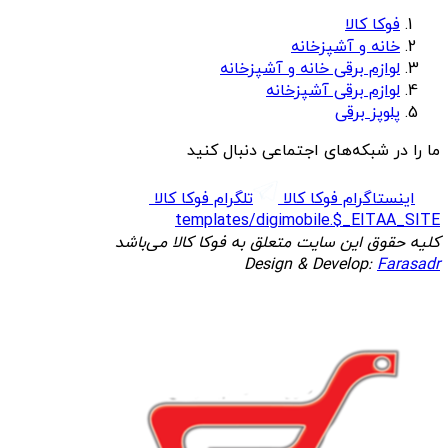
فوکا کالا
خانه و آشپزخانه
لوازم برقی خانه و آشپزخانه
لوازم برقی آشپزخانه
پلوپز برقی
ما را در شبکه‌های اجتماعی دنبال کنید
اینستاگرام فوکا کالا
تلگرام فوکا کالا
templates/digimobile.$_EITAA_SITE
کلیه حقوق این سایت متعلق به فوکا کالا می‌باشد
Design & Develop:
Farasadr