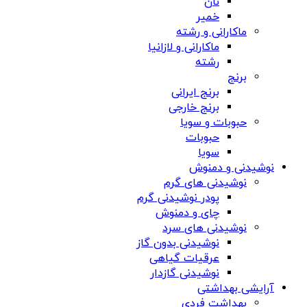
نان
خمیر
ماکارانی و رشته
ماکارانی و لازانیا
رشته
برنج
برنج ایرانی
برنج خارجی
حبوبات و سویا
حبوبات
سویا
نوشیدنی و دمنوش
نوشیدنی های گرم
پودر نوشیدنی گرم
چای و دمنوش
نوشیدنی های سرد
نوشیدنی بدون گاز
عرقیات گیاهی
نوشیدنی گازدار
آرایشی بهداشتی
بهداشت فردی