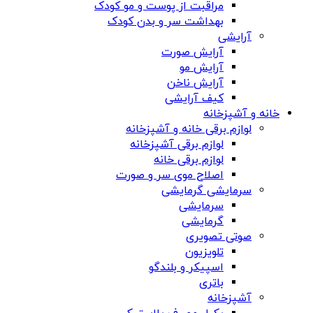
مراقبت از پوست و مو کودک
بهداشت سر و بدن کودک
آرایشی
آرایش صورت
آرایش مو
آرایش ناخن
کیف آرایشی
خانه و آشپزخانه
لوازم برقی خانه و آشپزخانه
لوازم برقی آشپزخانه
لوازم برقی خانه
اصلاح موی سر و صورت
سرمایشی گرمایشی
سرمایشی
گرمایشی
صوتی تصویری
تلویزیون
اسپیکر و بلندگو
باتری
آشپزخانه