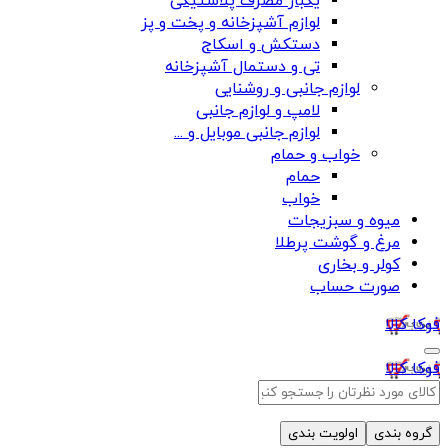
یکبار مصرف پلاستیکی
لوازم آشپزخانه و پخت و پز
دستکش و اسکاج
تی و دستمال آشپزخانه
لوازم جانبی و روشنایی
لامپ و لوازم جانبی
لوازم جانبی موبایل و ...
خواب و حمام
حمام
خواب
میوه و سبزیجات
مرغ و گوشت پرطلا
کولر و بخاری
صورت حساب
فوکا کالا
فوکا کالا
گروه بندی
اولویت بندی