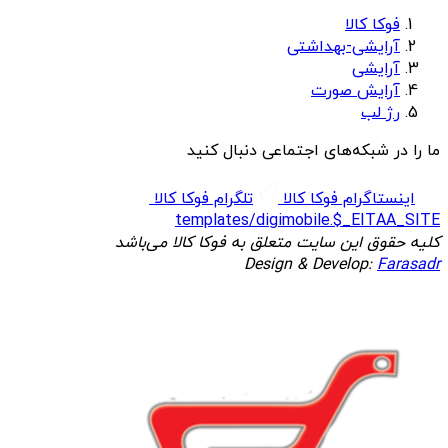
فوکا کالا
آرایشی-بهداشتی
آرایشی
آرایش صورت
رژ لب
ما را در شبکه‌های اجتماعی دنبال کنید
اینستاگرام فوکا کالا
تلگرام فوکا کالا
templates/digimobile.$_EITAA_SITE
کلیه حقوق این سایت متعلق به فوکا کالا می‌باشد
Design & Develop:
Farasadr