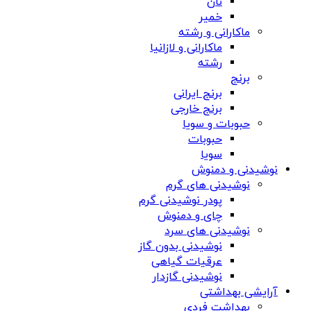
نان
خمیر
ماکارانی و رشته
ماکارانی و لازانیا
رشته
برنج
برنج ایرانی
برنج خارجی
حبوبات و سویا
حبوبات
سویا
نوشیدنی و دمنوش
نوشیدنی های گرم
پودر نوشیدنی گرم
چای و دمنوش
نوشیدنی های سرد
نوشیدنی بدون گاز
عرقیات گیاهی
نوشیدنی گازدار
آرایشی بهداشتی
بهداشت فردی