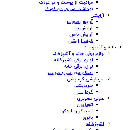
مراقبت از پوست و مو کودک
بهداشت سر و بدن کودک
آرایشی
آرایش صورت
آرایش مو
آرایش ناخن
کیف آرایشی
خانه و آشپزخانه
لوازم برقی خانه و آشپزخانه
لوازم برقی آشپزخانه
لوازم برقی خانه
اصلاح موی سر و صورت
سرمایشی گرمایشی
سرمایشی
گرمایشی
صوتی تصویری
تلویزیون
اسپیکر و بلندگو
باتری
آشپزخانه