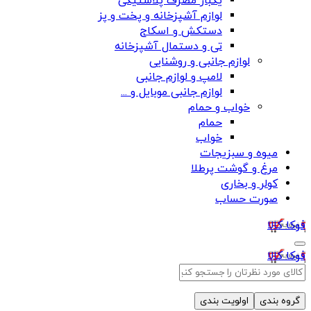
یکبار مصرف پلاستیکی
لوازم آشپزخانه و پخت و پز
دستکش و اسکاج
تی و دستمال آشپزخانه
لوازم جانبی و روشنایی
لامپ و لوازم جانبی
لوازم جانبی موبایل و ...
خواب و حمام
حمام
خواب
میوه و سبزیجات
مرغ و گوشت پرطلا
کولر و بخاری
صورت حساب
فوکا کالا
فوکا کالا
گروه بندی
اولویت بندی