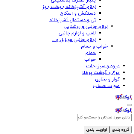
یکبار مصرف پلاستیکی
لوازم آشپزخانه و پخت و پز
دستکش و اسکاج
تی و دستمال آشپزخانه
لوازم جانبی و روشنایی
لامپ و لوازم جانبی
لوازم جانبی موبایل و ...
خواب و حمام
حمام
خواب
میوه و سبزیجات
مرغ و گوشت پرطلا
کولر و بخاری
صورت حساب
فوکا کالا
فوکا کالا
گروه بندی
اولویت بندی