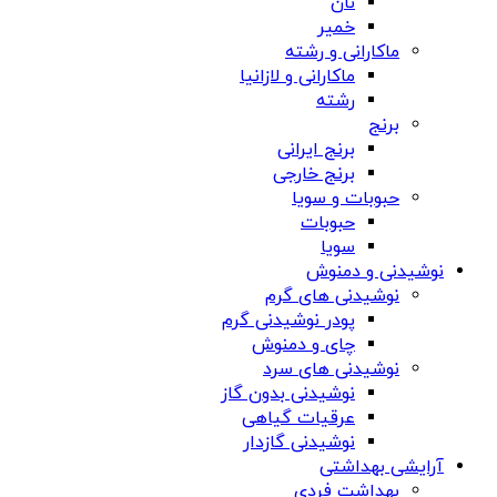
نان
خمیر
ماکارانی و رشته
ماکارانی و لازانیا
رشته
برنج
برنج ایرانی
برنج خارجی
حبوبات و سویا
حبوبات
سویا
نوشیدنی و دمنوش
نوشیدنی های گرم
پودر نوشیدنی گرم
چای و دمنوش
نوشیدنی های سرد
نوشیدنی بدون گاز
عرقیات گیاهی
نوشیدنی گازدار
آرایشی بهداشتی
بهداشت فردی