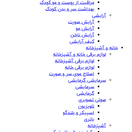
مراقبت از پوست و مو کودک
بهداشت سر و بدن کودک
آرایشی
آرایش صورت
آرایش مو
آرایش ناخن
کیف آرایشی
خانه و آشپزخانه
لوازم برقی خانه و آشپزخانه
لوازم برقی آشپزخانه
لوازم برقی خانه
اصلاح موی سر و صورت
سرمایشی گرمایشی
سرمایشی
گرمایشی
صوتی تصویری
تلویزیون
اسپیکر و بلندگو
باتری
آشپزخانه