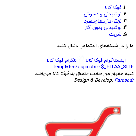
فوکا کالا
نوشیدنی و دمنوش
نوشیدنی های سرد
نوشیدنی بدون گاز
شربت
ما را در شبکه‌های اجتماعی دنبال کنید
اینستاگرام فوکا کالا
تلگرام فوکا کالا
templates/digimobile.$_EITAA_SITE
کلیه حقوق این سایت متعلق به فوکا کالا می‌باشد
Design & Develop:
Farasadr